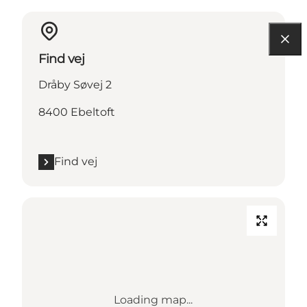
Find vej
Dråby Søvej 2
8400 Ebeltoft
Find vej
Loading map...