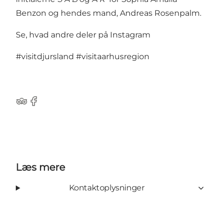
Benzon og hendes mand, Andreas Rosenpalm.
Se, hvad andre deler på Instagram
#visitdjursland
#visitaarhusregion
TripAdvisor
Facebook
Læs mere
Kontaktoplysninger