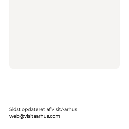
Sidst opdateret af:
VisitAarhus
web@visitaarhus.com