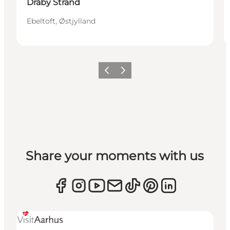
Dråby Strand
Ebeltoft, Østjylland
Forrige
Næste
Share your moments with us