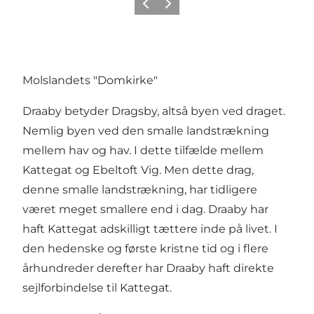
Forrige
Næste
Molslandets "Domkirke"
Draaby betyder Dragsby, altså byen ved draget.
Nemlig byen ved den smalle landstrækning
mellem hav og hav. I dette tilfælde mellem
Kattegat og Ebeltoft Vig. Men dette drag,
denne smalle landstrækning, har tidligere
været meget smallere end i dag. Draaby har
haft Kattegat adskilligt tættere inde på livet. I
den hedenske og første kristne tid og i flere
århundreder derefter har Draaby haft direkte
sejlforbindelse til Kattegat.