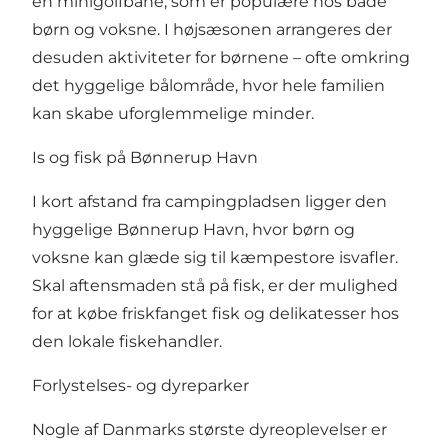
en minigolfbane, som er populære hos både
børn og voksne. I højsæsonen arrangeres der
desuden aktiviteter for børnene – ofte omkring
det hyggelige bålområde, hvor hele familien
kan skabe uforglemmelige minder.
Is og fisk på Bønnerup Havn
I kort afstand fra campingpladsen ligger den
hyggelige Bønnerup Havn, hvor børn og
voksne kan glæde sig til kæmpestore isvafler.
Skal aftensmaden stå på fisk, er der mulighed
for at købe friskfanget fisk og delikatesser hos
den lokale fiskehandler.
Forlystelses- og dyreparker
Nogle af Danmarks største dyreoplevelser er