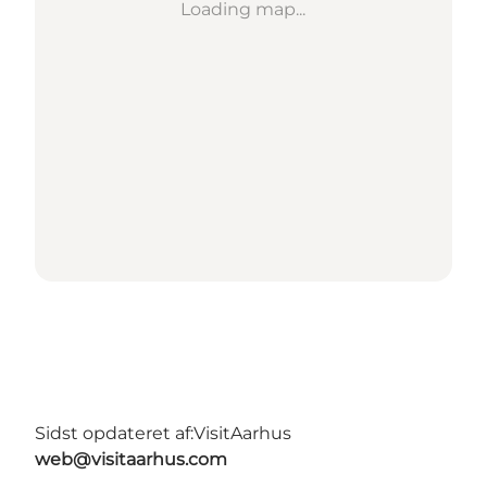
Loading map...
Sidst opdateret af:
VisitAarhus
web@visitaarhus.com