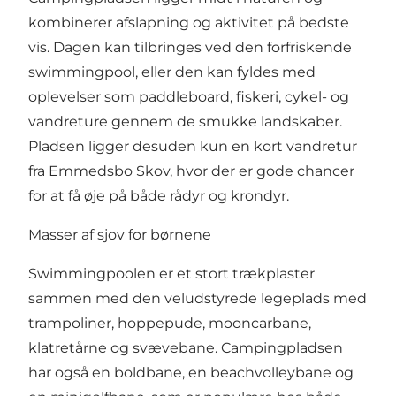
kombinerer afslapning og aktivitet på bedste
vis. Dagen kan tilbringes ved den forfriskende
swimmingpool, eller den kan fyldes med
oplevelser som paddleboard, fiskeri, cykel- og
vandreture gennem de smukke landskaber.
Pladsen ligger desuden kun en kort vandretur
fra Emmedsbo Skov, hvor der er gode chancer
for at få øje på både rådyr og krondyr.
Masser af sjov for børnene
Swimmingpoolen er et stort trækplaster
sammen med den veludstyrede legeplads med
trampoliner, hoppepude, mooncarbane,
klatretårne og svævebane. Campingpladsen
har også en boldbane, en beachvolleybane og