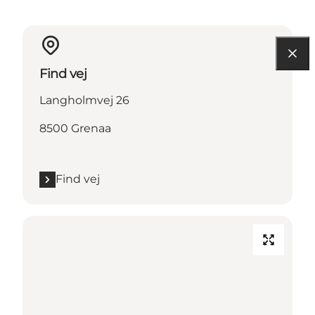
Find vej
Langholmvej 26
8500 Grenaa
Find vej