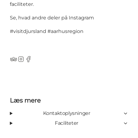
faciliteter.
Se, hvad andre deler på Instagram
#visitdjursland
#aarhusregion
TripAdvisor
Instagram
Facebook
Læs mere
Kontaktoplysninger
Faciliteter