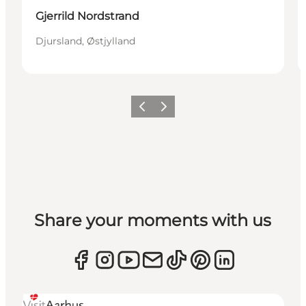
Gjerrild Nordstrand
Djursland, Østjylland
Forrige
Næste
Share your moments with us