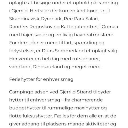
oplagte at besøge under et ophold på camping
i Gjerrild. Herfra er der kun en kort køretur til
Skandinavisk Dyrepark, Ree Park Safari,
Randers Regnskov og Kattegatcentret i Grenaa
med hajer, sæler og en livlig havneatmosfære.
For dem, der er mere til fart, spænding og
forlystelser, er Djurs Sommerland et oplagt valg.
Her venter en hel dag med rutsjebaner,
vandland, Dinosaurland og meget mere.
Feriehytter for enhver smag
Campingpladsen ved Gjerrild Strand tilbyder
hytter til enhver smag – fra charmerende
budgethytter til rummelige maxihytter og
flotte luksushytter. Fælles for dem alle er, at de
giver adgang til pladsens mange aktiviteter og