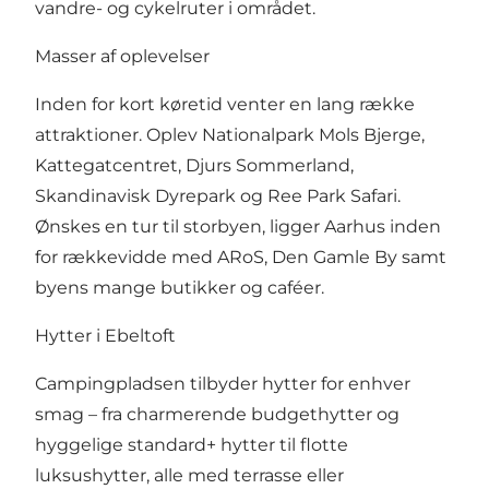
vandre- og cykelruter i området.
Masser af oplevelser
Inden for kort køretid venter en lang række
attraktioner. Oplev Nationalpark Mols Bjerge,
Kattegatcentret, Djurs Sommerland,
Skandinavisk Dyrepark og Ree Park Safari.
Ønskes en tur til storbyen, ligger Aarhus inden
for rækkevidde med ARoS, Den Gamle By samt
byens mange butikker og caféer.
Hytter i Ebeltoft
Campingpladsen tilbyder hytter for enhver
smag – fra charmerende budgethytter og
hyggelige standard+ hytter til flotte
luksushytter, alle med terrasse eller