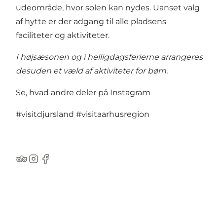
udeområde, hvor solen kan nydes. Uanset valg
af hytte er der adgang til alle pladsens
faciliteter og aktiviteter.
I højsæsonen og i helligdagsferierne arrangeres
desuden et væld af aktiviteter for børn.
Se, hvad andre deler på Instagram
#visitdjursland
#visitaarhusregion
TripAdvisor
Instagram
Facebook