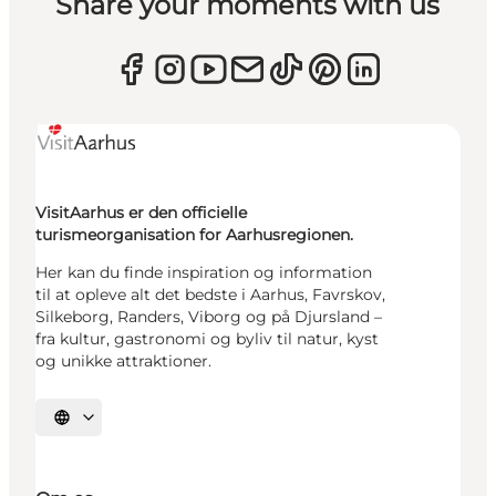
Share your moments with us
VisitAarhus er den officielle
turismeorganisation for Aarhusregionen.
Her kan du finde inspiration og information
til at opleve alt det bedste i Aarhus, Favrskov,
Silkeborg, Randers, Viborg og på Djursland –
fra kultur, gastronomi og byliv til natur, kyst
og unikke attraktioner.
Vælg sprog