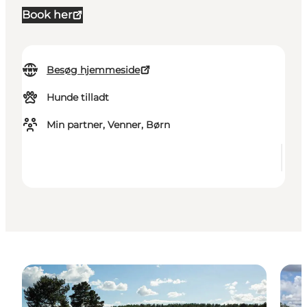
Book her
Besøg hjemmeside
Hunde tilladt
Min partner, Venner, Børn