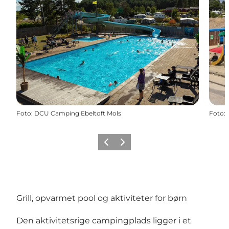
Foto
:
DCU Camping Ebeltoft Mols
Foto
:
Forrige
Næste
Grill, opvarmet pool og aktiviteter for børn
Den aktivitetsrige campingplads ligger i et