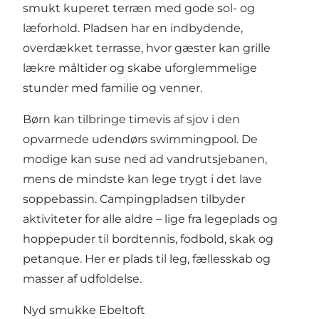
smukt kuperet terræn med gode sol- og
læforhold. Pladsen har en indbydende,
overdækket terrasse, hvor gæster kan grille
lækre måltider og skabe uforglemmelige
stunder med familie og venner.
Børn kan tilbringe timevis af sjov i den
opvarmede udendørs swimmingpool. De
modige kan suse ned ad vandrutsjebanen,
mens de mindste kan lege trygt i det lave
soppebassin. Campingpladsen tilbyder
aktiviteter for alle aldre – lige fra legeplads og
hoppepuder til bordtennis, fodbold, skak og
petanque. Her er plads til leg, fællesskab og
masser af udfoldelse.
Nyd smukke Ebeltoft