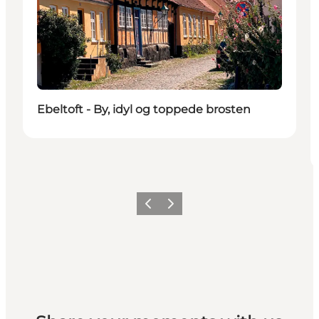
Ebeltoft - By, idyl og toppede brosten
Forrige
Næste