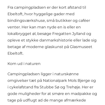
Fra campingpladsen er der kort afstand til
Ebeltoft, hvor hyggelige gader med
bindingsværkshuse, små butikker og caféer
venter. Her kan man nyde en is eller en
lokalbrygget øl, besøge Fregatten Jylland og
opleve et stykke danmarkshistorie eller lade sig
betage af moderne glaskunst på Glasmuseet
Ebeltoft.
Kom ud i naturen
Campingpladsen ligger i naturskønne
omgivelser tæt på Nationalpark Mols Bjerge og
i cykelafstand fra Stubbe Sø og Trehøje. Her er
gode muligheder for at smøre en madpakke og
tage på udflugt ad de mange afmærkede