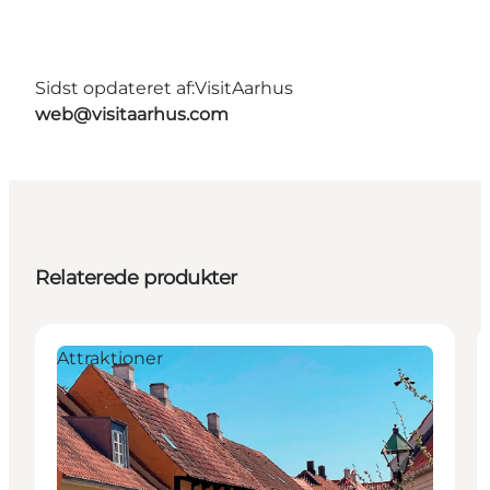
Sidst opdateret af:
VisitAarhus
web@visitaarhus.com
Relaterede produkter
Attraktioner