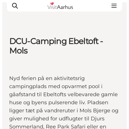
DCU-Camping Ebeltoft -
Oplevelser
Mols
Kalender
Byer og steder
Planlæg ferien
Nyd ferien på en aktivitetsrig
Transport
campingplads med opvarmet pool i
gåafstand til Ebeltofts velbevarede gamle
huse og byens pulserende liv. Pladsen
ligger tæt på vandreruter i Mols Bjerge og
giver mulighed for udflugter til Djurs
Sommerland, Ree Park Safari eller en