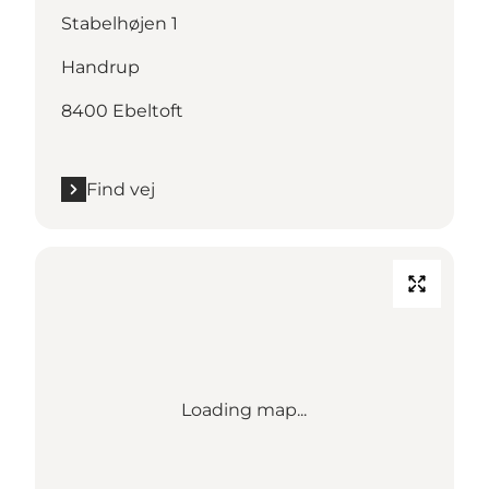
Stabelhøjen 1
Handrup
8400 Ebeltoft
Find vej
Loading map...