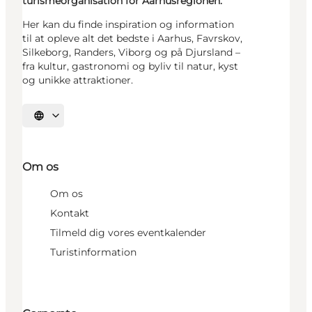
turismeorganisation for Aarhusregionen.
Her kan du finde inspiration og information
til at opleve alt det bedste i Aarhus, Favrskov,
Silkeborg, Randers, Viborg og på Djursland –
fra kultur, gastronomi og byliv til natur, kyst
og unikke attraktioner.
Vælg sprog
Om os
Om os
Kontakt
Tilmeld dig vores eventkalender
Turistinformation