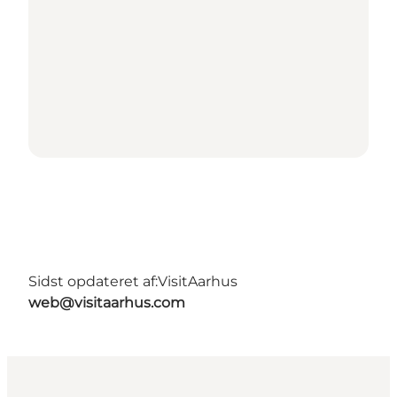
Sidst opdateret af:
VisitAarhus
web@visitaarhus.com