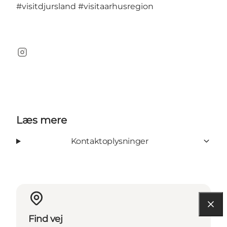
#visitdjursland
#visitaarhusregion
Instagram
Læs mere
Kontaktoplysninger
Find vej