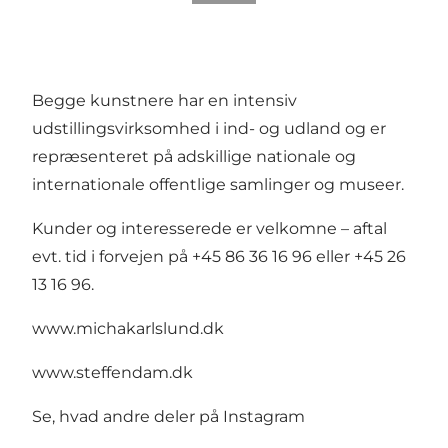
Begge kunstnere har en intensiv
udstillingsvirksomhed i ind- og udland og er
repræsenteret på adskillige nationale og
internationale offentlige samlinger og museer.
Kunder og interesserede er velkomne – aftal
evt. tid i forvejen på +45 86 36 16 96 eller +45 26
13 16 96.
www.michakarlslund.dk
www.steffendam.dk
Se, hvad andre deler på Instagram