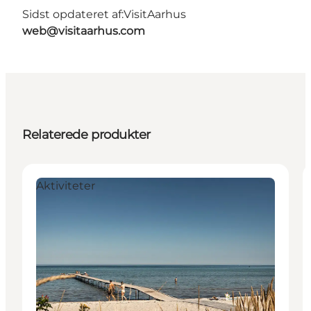
Sidst opdateret af:
VisitAarhus
web@visitaarhus.com
Relaterede produkter
Aktiviteter