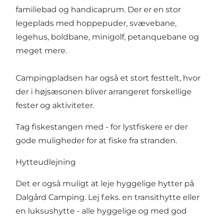
familiebad og handicaprum. Der er en stor
legeplads med hoppepuder, svævebane,
legehus, boldbane, minigolf, petanquebane og
meget mere.
Campingpladsen har også et stort festtelt, hvor
der i højsæsonen bliver arrangeret forskellige
fester og aktiviteter.
Tag fiskestangen med - for lystfiskere er der
gode muligheder for at fiske fra stranden.
Hytteudlejning
Det er også muligt at leje hyggelige hytter på
Dalgård Camping. Lej f.eks. en transithytte eller
en luksushytte - alle hyggelige og med god