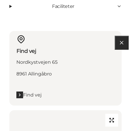
Faciliteter
Find vej
Nordkystvejen 65
8961 Allingåbro
Find vej