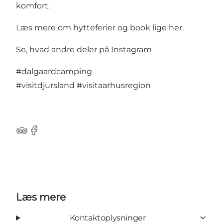
komfort.
Læs mere om hytteferier og book lige her.
Se, hvad andre deler på Instagram
#dalgaardcamping
#visitdjursland
#visitaarhusregion
TripAdvisor
Facebook
Læs mere
Kontaktoplysninger