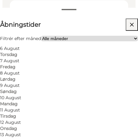
Se åbningstider
Åbningstider
Besøg hjemmeside
Min partner, Venner, Børn
Filtrér efter måned
6 August
Torsdag
7 August
Fredag
8 August
Lørdag
9 August
Søndag
10 August
Mandag
11 August
Tirsdag
12 August
Onsdag
13 August