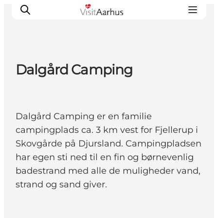
Dalgård Camping
Oplevelser
Kalender
Byer og steder
Dalgård Camping er en familie
Planlæg ferien
campingplads ca. 3 km vest for Fjellerup i
Transport
Skovgårde på Djursland. Campingpladsen
har egen sti ned til en fin og børnevenlig
badestrand med alle de muligheder vand,
strand og sand giver.