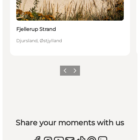
Fjellerup Strand
Djursland, Østjylland
Forrige
Næste
Share your moments with us