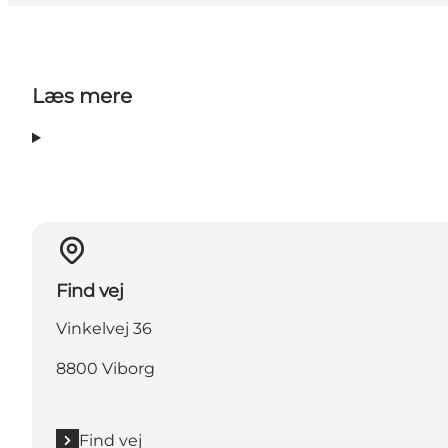
Læs mere
Find vej
Vinkelvej 36
8800 Viborg
Find vej