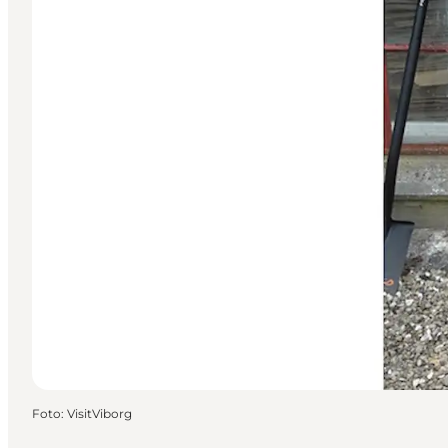
Foto
:
VisitViborg