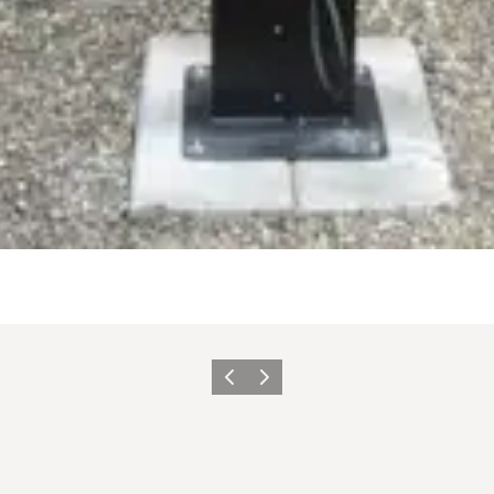
Forrige
Næste