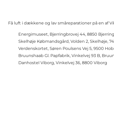
Få luft i dækkene og lav småreparationer på en af Vi
Energimuseet, Bjerringbrovej 44, 8850 Bjerrin
Skelhøje Købmandsgård, Volden 2, Skelhøje, 74
Verdenskortet, Søren Poulsens Vej 5, 9500 Hob
Bruunshaab Gl. Papfabrik, Vinkelvej 93 B, Bru
Danhostel Viborg, Vinkelvej 36, 8800 Viborg