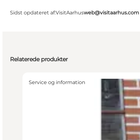
Sidst opdateret af:
VisitAarhus
web@visitaarhus.com
Relaterede produkter
Service og information