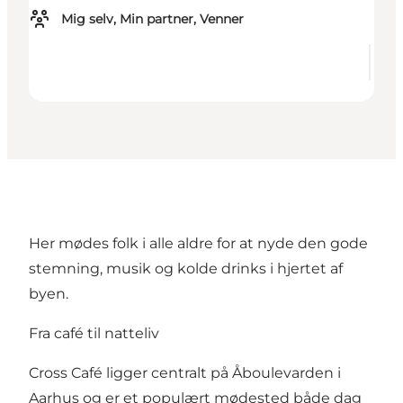
Mig selv, Min partner, Venner
Her mødes folk i alle aldre for at nyde den gode
stemning, musik og kolde drinks i hjertet af
byen.
Fra café til natteliv
Cross Café ligger centralt på Åboulevarden i
Aarhus og er et populært mødested både dag