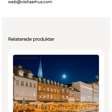
web@visitaarhus.com
Relaterede produkter
Attraktioner