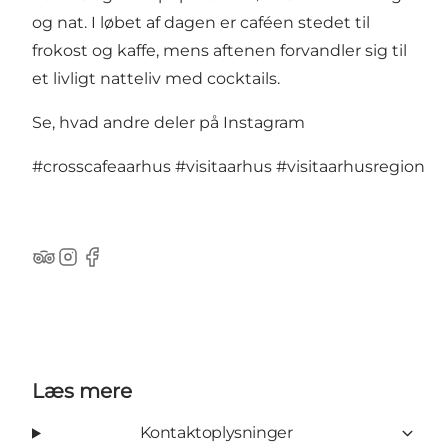
og nat. I løbet af dagen er caféen stedet til
frokost og kaffe, mens aftenen forvandler sig til
et livligt natteliv med cocktails.
Se, hvad andre deler på Instagram
#crosscafeaarhus
#visitaarhus
#visitaarhusregion
TripAdvisor
Instagram
Facebook
Læs mere
Kontaktoplysninger