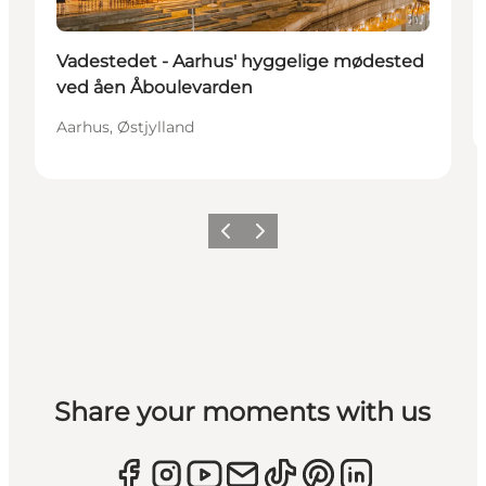
Vadestedet - Aarhus' hyggelige mødested
ved åen Åboulevarden
Aarhus, Østjylland
Forrige
Næste
Share your moments with us