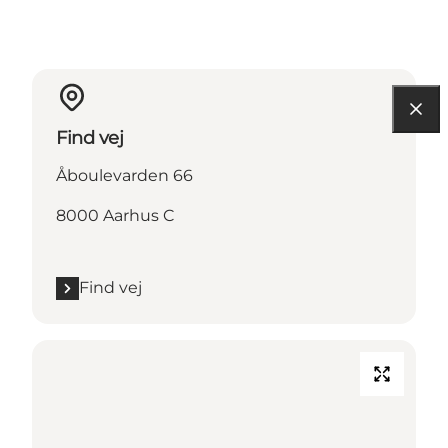
Find vej
Åboulevarden 66
8000 Aarhus C
Find vej