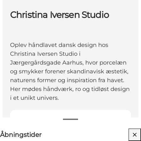
Christina Iversen Studio
Oplev håndlavet dansk design hos
Christina Iversen Studio i
Jærgergårdsgade Aarhus, hvor porcelæn
og smykker forener skandinavisk æstetik,
naturens former og inspiration fra havet.
Her mødes håndværk, ro og tidløst design
i et unikt univers.
Se åbningstider
Åbningstider
Besøg hjemmeside