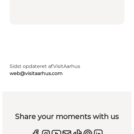
Sidst opdateret af:
VisitAarhus
web@visitaarhus.com
Share your moments with us