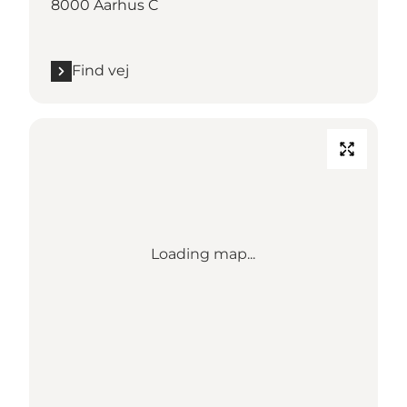
8000 Aarhus C
Find vej
Loading map...