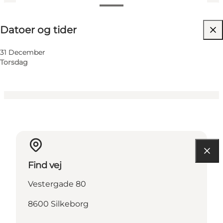
Datoer og tider
Datoer og tider
Besøg hjemmeside
Mig selv
31 December
Torsdag
Find vej
Vestergade 80
8600 Silkeborg