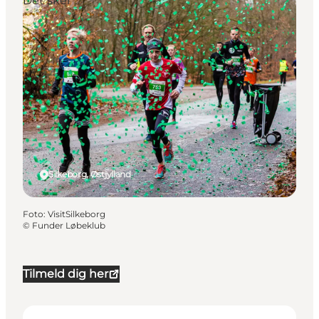
Det sker
Silkeborg, Østjylland
Foto
:
VisitSilkeborg
©
Funder Løbeklub
Tilmeld dig her