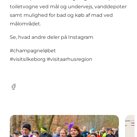
toiletvogne ved mål og undervejs, vanddepoter
samt mulighed for bad og køb af mad ved
målområdet.
Se, hvad andre deler på Instagram
#champagneløbet
#visitsilkeborg
#visitaarhusregion
Facebook