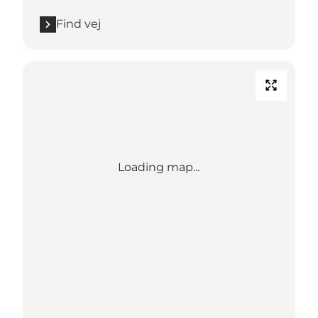
Find vej
Loading map...