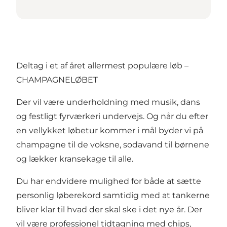
Deltag i et af året allermest populære løb –
CHAMPAGNELØBET
Der vil være underholdning med musik, dans
og festligt fyrværkeri undervejs. Og når du efter
en vellykket løbetur kommer i mål byder vi på
champagne til de voksne, sodavand til børnene
og lækker kransekage til alle.
Du har endvidere mulighed for både at sætte
personlig løberekord samtidig med at tankerne
bliver klar til hvad der skal ske i det nye år. Der
vil være professionel tidtagning med chips,