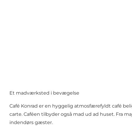
Et madværksted i bevægelse
Café Konrad er en hyggelig atmosfærefyldt café belig
carte. Caféen tilbyder også mad ud ad huset. Fra maj
indendørs gæster.