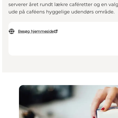
serverer året rundt lækre caféretter og en 
ude på caféens hyggelige udendørs område.
Besøg hjemmeside