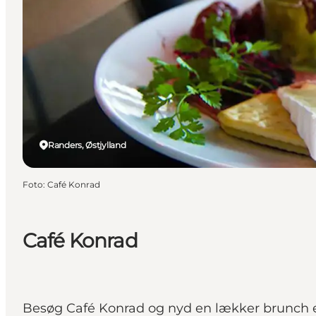
Randers, Østjylland
Foto
:
Café Konrad
Café Konrad
Besøg Café Konrad og nyd en lækker brunch ell