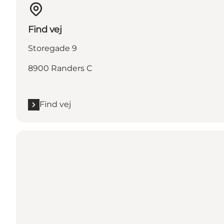
Find vej
Storegade 9
8900 Randers C
Find vej