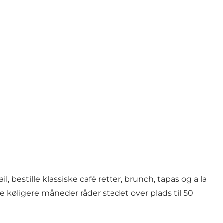
bestille klassiske café retter, brunch, tapas og a la
e køligere måneder råder stedet over plads til 50