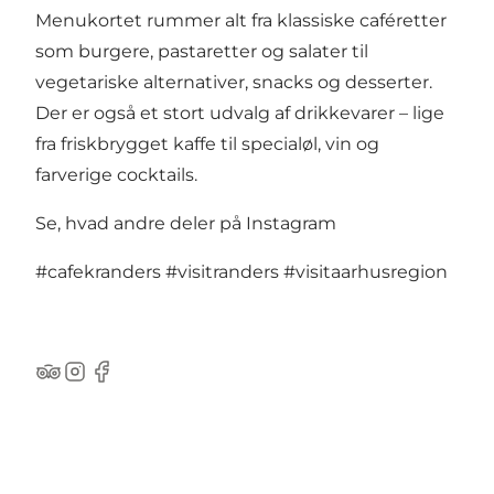
Menukortet rummer alt fra klassiske caféretter
som burgere, pastaretter og salater til
vegetariske alternativer, snacks og desserter.
Der er også et stort udvalg af drikkevarer – lige
fra friskbrygget kaffe til specialøl, vin og
farverige cocktails.
Se, hvad andre deler på Instagram
#cafekranders
#visitranders
#visitaarhusregion
TripAdvisor
Instagram
Facebook