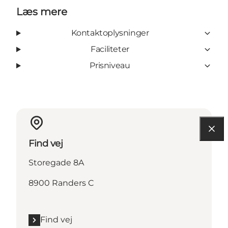
Læs mere
Kontaktoplysninger
Faciliteter
Prisniveau
Find vej
Storegade 8A
8900 Randers C
Find vej