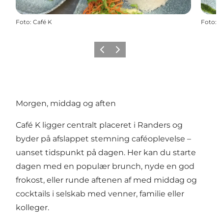
Foto
:
Café K
Foto
:
Forrige
Næste
Morgen, middag og aften
Café K ligger centralt placeret i Randers og
byder på afslappet stemning caféoplevelse –
uanset tidspunkt på dagen. Her kan du starte
dagen med en populær brunch, nyde en god
frokost, eller runde aftenen af med middag og
cocktails i selskab med venner, familie eller
kolleger.