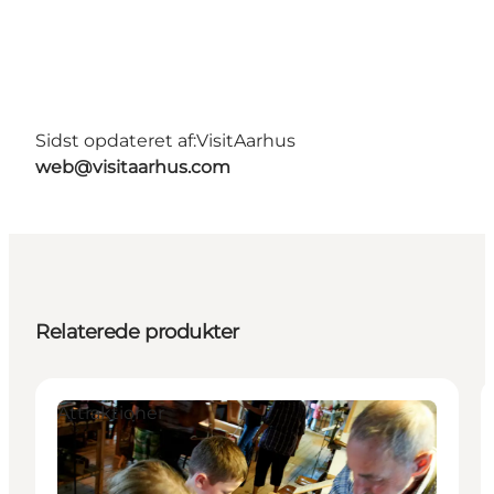
Sidst opdateret af:
VisitAarhus
web@visitaarhus.com
Relaterede produkter
Attraktioner