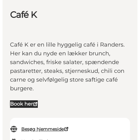
Café K
Café K er en lille hyggelig café i Randers.
Her kan du nyde en lækker brunch,
sandwiches, friske salater, spændende
pastaretter, steaks, stjerneskud, chili con
carne og selvfølgelig store saftige café
burgere.
Book her
Besøg hjemmeside