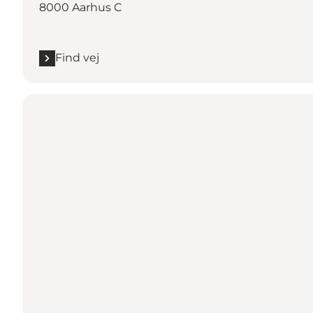
8000 Aarhus C
Find vej