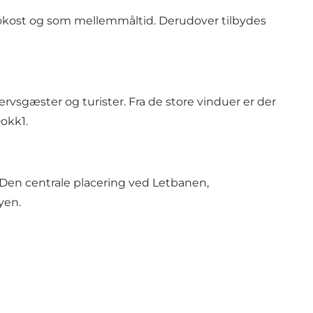
frokost og som mellemmåltid. Derudover tilbydes
ervsgæster og turister. Fra de store vinduer er der
okk1.
 Den centrale placering ved Letbanen,
yen.