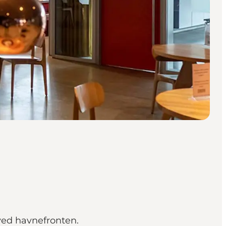
 ved havnefronten.