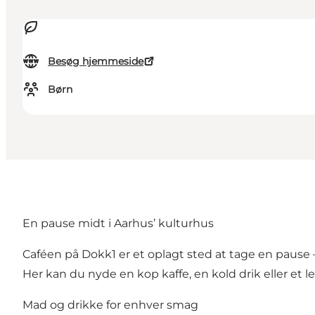
Besøg hjemmeside
Børn
En pause midt i Aarhus’ kulturhus
Caféen på Dokk1 er et oplagt sted at tage en pause 
Her kan du nyde en kop kaffe, en kold drik eller et l
Mad og drikke for enhver smag