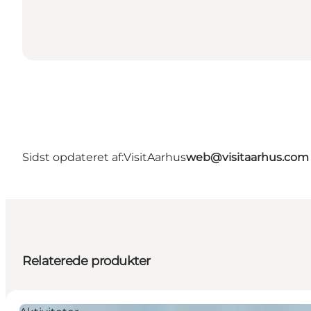
Sidst opdateret af:
VisitAarhus
web@visitaarhus.com
Relaterede produkter