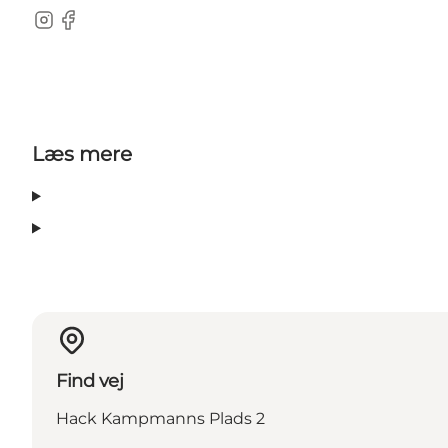
Instagram
Facebook
Læs mere
Find vej
Hack Kampmanns Plads 2