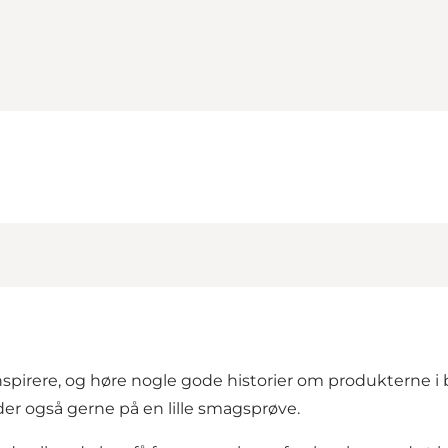
 inspirere, og høre nogle gode historier om produkterne i b
er også gerne på en lille smagsprøve.