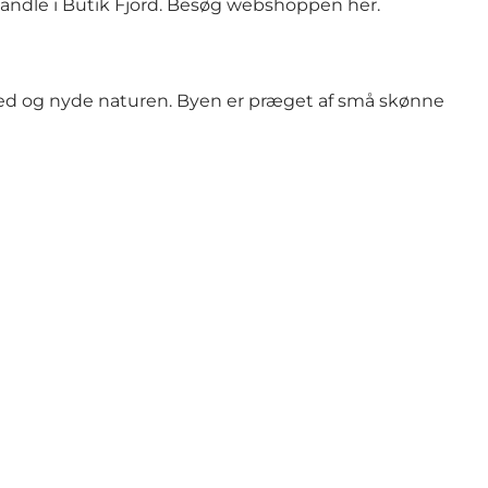
ndle i Butik Fjord.
Besøg webshoppen her.
 ned og nyde naturen. Byen er præget af små skønne