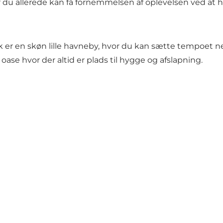
du allerede kan få fornemmelsen af oplevelsen ved at ha
æk er en skøn lille havneby, hvor du kan sætte tempoet
e hvor der altid er plads til hygge og afslapning.