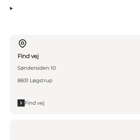
Find vej
Søndersiden 10
8831 Løgstrup
Find vej