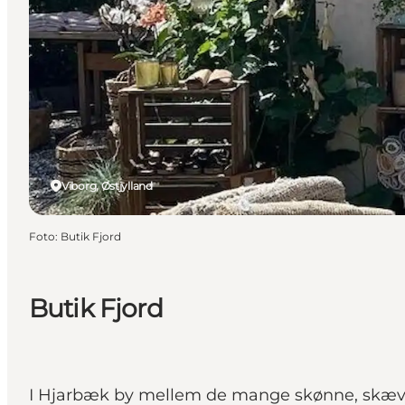
Viborg, Østjylland
Foto
:
Butik Fjord
Butik Fjord
I Hjarbæk by mellem de mange skønne, skæve s