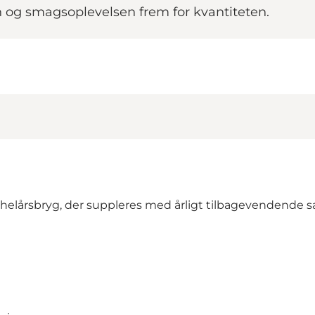
n og smagsoplevelsen frem for kvantiteten.
 helårsbryg, der suppleres med årligt tilbagevendende