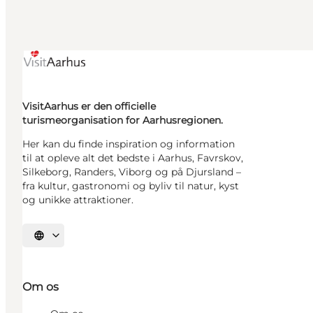
VisitAarhus er den officielle
turismeorganisation for Aarhusregionen.
Her kan du finde inspiration og information
til at opleve alt det bedste i Aarhus, Favrskov,
Silkeborg, Randers, Viborg og på Djursland –
fra kultur, gastronomi og byliv til natur, kyst
og unikke attraktioner.
Vælg sprog
Om os