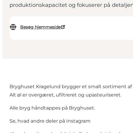
produktionskapacitet og fokuserer på detalje
Besøg hjemmeside
Bryghuset Kragelund brygger et smalt sortiment af
Alt øl er overgæret, ufiltreret og upasteuriseret.
Alle bryg håndtappes på Bryghuset.
Se, hvad andre deler på Instagram