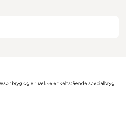
 sæsonbryg og en række enkeltstående specialbryg.