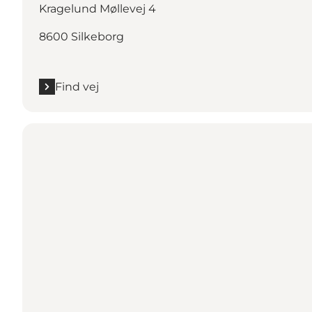
Kragelund Møllevej 4
8600 Silkeborg
Find vej