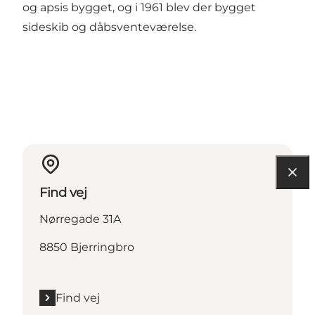
og apsis bygget, og i 1961 blev der bygget
sideskib og dåbsventeværelse.
Find vej
Nørregade 31A
8850 Bjerringbro
Find vej