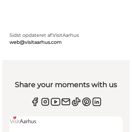
Sidst opdateret af:
VisitAarhus
web@visitaarhus.com
Share your moments with us