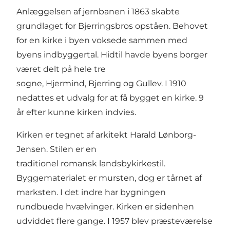
Anlæggelsen af jernbanen i 1863 skabte
grundlaget for Bjerringsbros opståen. Behovet
for en kirke i byen voksede sammen med
byens indbyggertal. Hidtil havde byens borger
været delt på hele tre
sogne, Hjermind, Bjerring og Gullev. I 1910
nedattes et udvalg for at få bygget en kirke. 9
år efter kunne kirken indvies.
Kirken er tegnet af arkitekt Harald Lønborg-
Jensen. Stilen er en
traditionel romansk landsbykirkestil.
Byggematerialet er mursten, dog er tårnet af
marksten. I det indre har bygningen
rundbuede hvælvinger. Kirken er sidenhen
udviddet flere gange. I 1957 blev præsteværelse