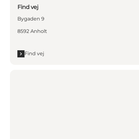
Find vej
Bygaden 9
8592 Anholt
Find vej