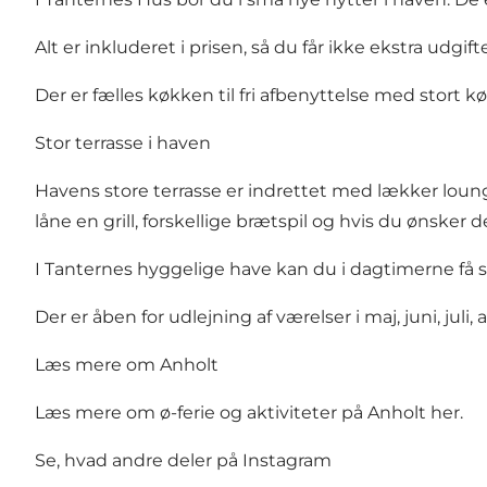
Alt er inkluderet i prisen, så du får ikke ekstra ud
Der er fælles køkken til fri afbenyttelse med stort 
Stor terrasse i haven
Havens store terrasse er indrettet med lækker loung
låne en grill, forskellige brætspil og hvis du ønsker 
I Tanternes hyggelige have kan du i dagtimerne få 
Der er åben for udlejning af værelser i maj, juni, jul
Læs mere om Anholt
Læs mere om ø-ferie og aktiviteter på Anholt her
.
Se, hvad andre deler på Instagram