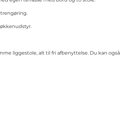
utrengøring.
 køkkenudstyr.
 liggestole, alt til fri afbenyttelse. Du kan også