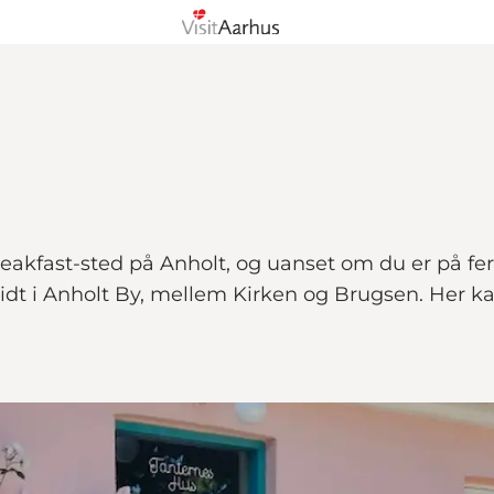
eakfast-sted på Anholt, og uanset om du er på feri
 midt i Anholt By, mellem Kirken og Brugsen. Her 