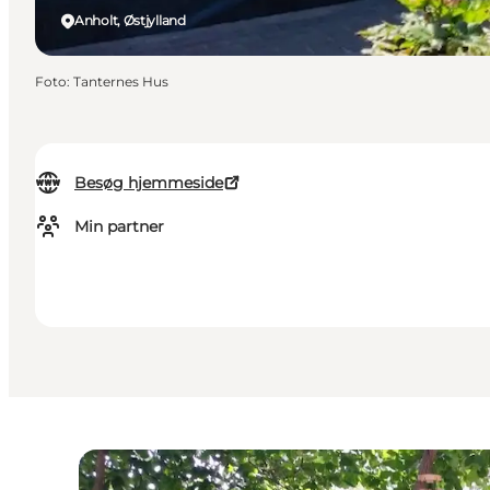
Anholt, Østjylland
Foto
:
Tanternes Hus
Besøg hjemmeside
Min partner