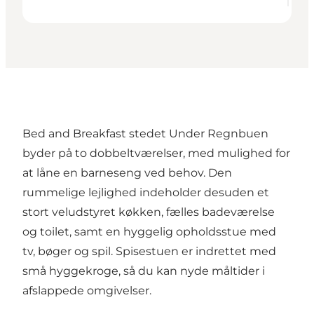
Bed and Breakfast stedet Under Regnbuen
byder på to dobbeltværelser, med mulighed for
at låne en barneseng ved behov. Den
rummelige lejlighed indeholder desuden et
stort veludstyret køkken, fælles badeværelse
og toilet, samt en hyggelig opholdsstue med
tv, bøger og spil. Spisestuen er indrettet med
små hyggekroge, så du kan nyde måltider i
afslappede omgivelser.