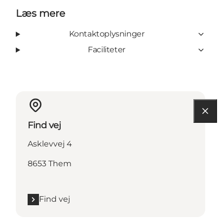
Læs mere
Kontaktoplysninger
Faciliteter
Find vej
Asklevvej 4
8653 Them
Find vej