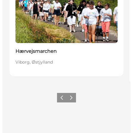
Hærvejsmarchen
Viborg, Østjylland
Forrige
Næste