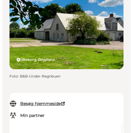
Silkeborg, Østjylland
Foto
:
B&B-Under-Regnbuen
Besøg hjemmeside
Min partner