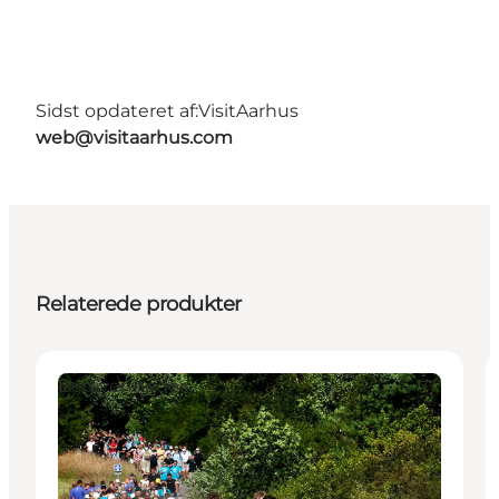
Sidst opdateret af:
VisitAarhus
web@visitaarhus.com
Relaterede produkter
Begivenheder