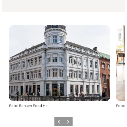
Foto
:
Banken Food Hall
Foto
:
Forrige
Næste