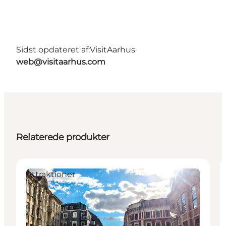
Sidst opdateret af:
VisitAarhus
web@visitaarhus.com
Relaterede produkter
Attraktioner