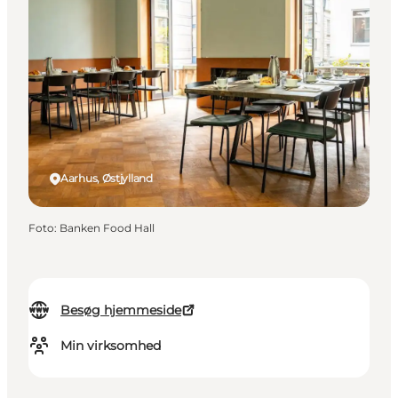
Aarhus, Østjylland
Foto
:
Banken Food Hall
Besøg hjemmeside
Min virksomhed