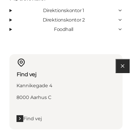
Direktionskontor 1
Direktionskontor 2
Foodhall
Find vej
Kannikegade 4
8000 Aarhus C
Find vej