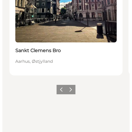
Sankt Clemens Bro
Aarhus, Østjylland
Forrige
Næste