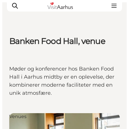
Banken Food Hall, venue
Oplevelser
Kalender
Byer og steder
Møder og konferencer hos Banken Food
Planlæg ferien
Hall i Aarhus midtby er en oplevelse, der
Transport
kombinerer moderne faciliteter med en
unik atmosfære.
Venues