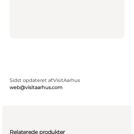
Sidst opdateret af:
VisitAarhus
web@visitaarhus.com
Relaterede produkter