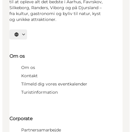
til at opleve alt det bedste i Aarhus, Favrskov,
Silkeborg, Randers, Viborg og på Djursland –
fra kultur, gastronomi og byliv til natur, kyst
og unikke attraktioner.
Vælg sprog
Om os
Om os
Kontakt
Tilmeld dig vores eventkalender
Turistinformation
Corporate
Partnersamarbejde