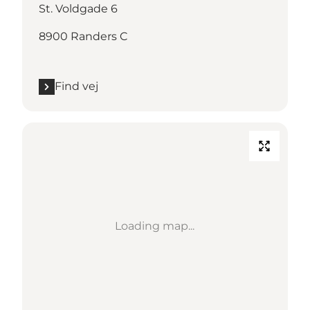
St. Voldgade 6
8900 Randers C
Find vej
Loading map...