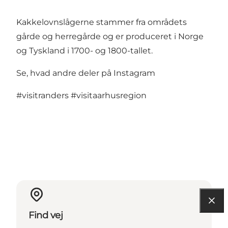
Kakkelovnslågerne stammer fra områdets
gårde og herregårde og er produceret i Norge
og Tyskland i 1700- og 1800-tallet.
Se, hvad andre deler på Instagram
#visitranders
#visitaarhusregion
Find vej