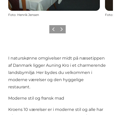
Foto
:
Henrik Jensen
Foto
:
Forrige
Næste
I naturskønne omgivelser midt på næsetippen
af Danmark ligger Auning Kro i et charmerende
landsbymiljø. Her bydes du velkommen i
moderne værelser og den hyggelige
restaurant.
Moderne stil og fransk mad
Kroens 10 værelser er i moderne stil og alle har