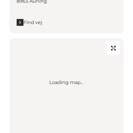
8963 Auning
Find vej
Loading map...