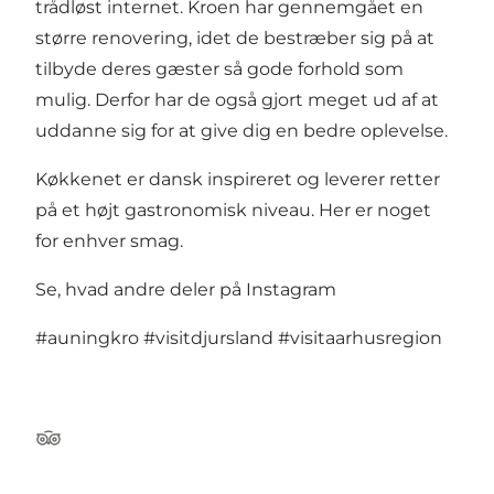
trådløst internet. Kroen har gennemgået en
større renovering, idet de bestræber sig på at
tilbyde deres gæster så gode forhold som
mulig. Derfor har de også gjort meget ud af at
uddanne sig for at give dig en bedre oplevelse.
Køkkenet er dansk inspireret og leverer retter
på et højt gastronomisk niveau. Her er noget
for enhver smag.
Se, hvad andre deler på Instagram
#auningkro
#visitdjursland
#visitaarhusregion
TripAdvisor