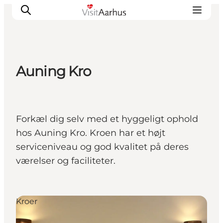
Auning Kro
Oplevelser
Kalender
Byer og steder
Forkæl dig selv med et hyggeligt ophold
Planlæg ferien
hos Auning Kro. Kroen har et højt
Transport
serviceniveau og god kvalitet på deres
værelser og faciliteter.
Kroer