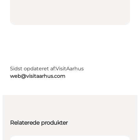
Sidst opdateret af:
VisitAarhus
web@visitaarhus.com
Relaterede produkter