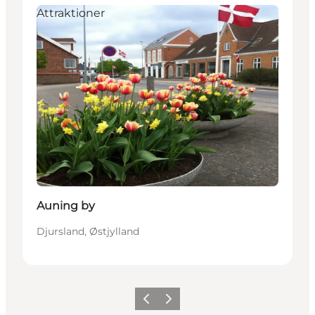
Attraktioner
Auning by
Djursland, Østjylland
Forrige
Næste