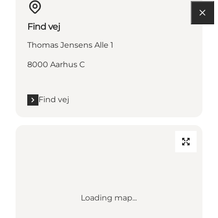
Find vej
Thomas Jensens Alle 1
8000 Aarhus C
Find vej
Loading map...