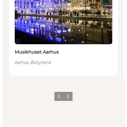
Bæredygtige oplevelser
Musikhuset Aarhus
Aarhus, Østjylland
Forrige
Næste