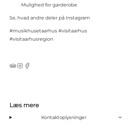
Mulighed for garderobe
Se, hvad andre deler på Instagram
#musikhusetaarhus
#visitaarhus
#visitaarhusregion
TripAdvisor
Instagram
Facebook
Læs mere
Kontaktoplysninger