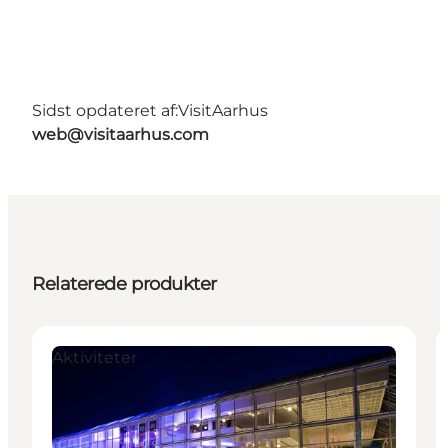
Sidst opdateret af:
VisitAarhus
web@visitaarhus.com
Relaterede produkter
Aktiviteter