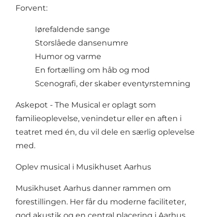
Forvent:
Iørefaldende sange
Storslåede dansenumre
Humor og varme
En fortælling om håb og mod
Scenografi, der skaber eventyrstemning
Askepot - The Musical er oplagt som
familieoplevelse, venindetur eller en aften i
teatret med én, du vil dele en særlig oplevelse
med.
Oplev musical i Musikhuset Aarhus
Musikhuset Aarhus danner rammen om
forestillingen. Her får du moderne faciliteter,
god akustik og en central placering i Aarhus.