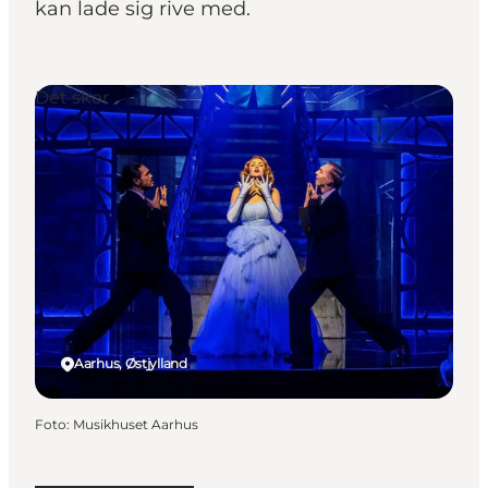
kan lade sig rive med.
Det sker
Aarhus, Østjylland
Foto
:
Musikhuset Aarhus