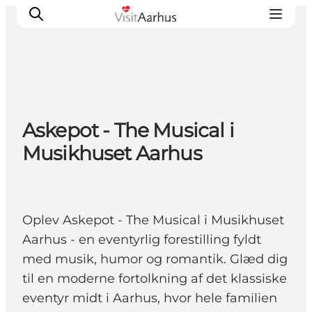
Oplevelser
Askepot - The Musical i
Kalender
Musikhuset Aarhus
Byer og steder
Planlæg ferien
Transport
Oplev Askepot - The Musical i Musikhuset
Aarhus - en eventyrlig forestilling fyldt
med musik, humor og romantik. Glæd dig
til en moderne fortolkning af det klassiske
eventyr midt i Aarhus, hvor hele familien