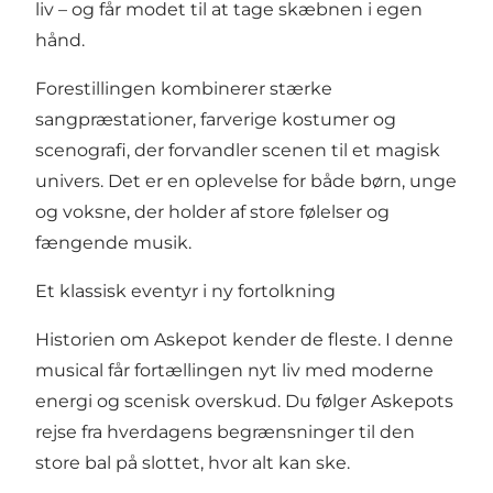
liv – og får modet til at tage skæbnen i egen
hånd.
Forestillingen kombinerer stærke
sangpræstationer, farverige kostumer og
scenografi, der forvandler scenen til et magisk
univers. Det er en oplevelse for både børn, unge
og voksne, der holder af store følelser og
fængende musik.
Et klassisk eventyr i ny fortolkning
Historien om Askepot kender de fleste. I denne
musical får fortællingen nyt liv med moderne
energi og scenisk overskud. Du følger Askepots
rejse fra hverdagens begrænsninger til den
store bal på slottet, hvor alt kan ske.