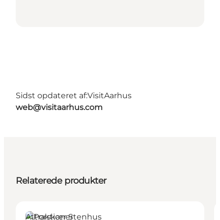
Sidst opdateret af:
VisitAarhus
web@visitaarhus.com
Relaterede produkter
Attraktioner