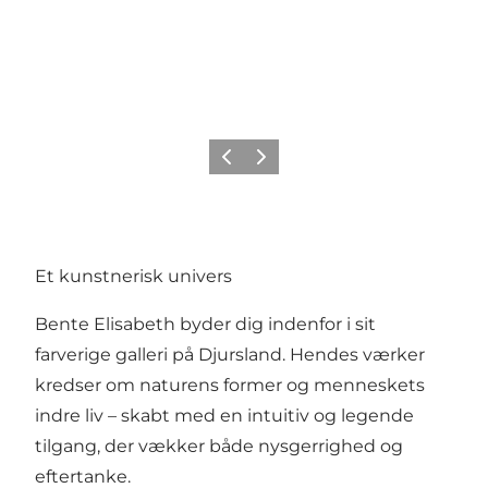
Forrige
Næste
Et kunstnerisk univers
Bente Elisabeth byder dig indenfor i sit
farverige galleri på Djursland. Hendes værker
kredser om naturens former og menneskets
indre liv – skabt med en intuitiv og legende
tilgang, der vækker både nysgerrighed og
eftertanke.