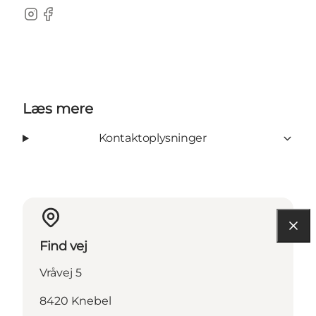
Instagram
Facebook
Læs mere
Kontaktoplysninger
Find vej
Vråvej 5
8420 Knebel