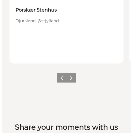
Porskær Stenhus
Djursland, Østjylland
Forrige
Næste
Share your moments with us