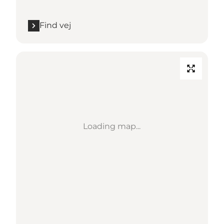
Find vej
Loading map...