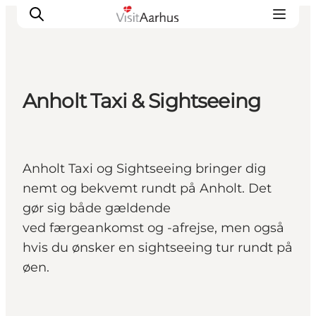
Anholt Taxi & Sightseeing
Oplevelser
Kalender
Byer og steder
Anholt Taxi og Sightseeing bringer dig
Planlæg ferien
nemt og bekvemt rundt på Anholt. Det
Transport
gør sig både gældende
ved færgeankomst og -afrejse, men også
hvis du ønsker en sightseeing tur rundt på
øen.