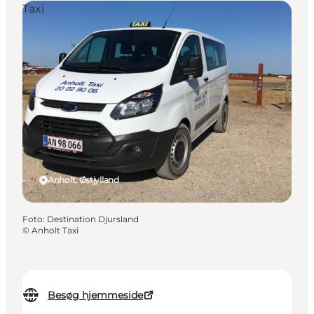
Taxi
Anholt, Østjylland
Foto
:
Destination Djursland
©
Anholt Taxi
Besøg hjemmeside