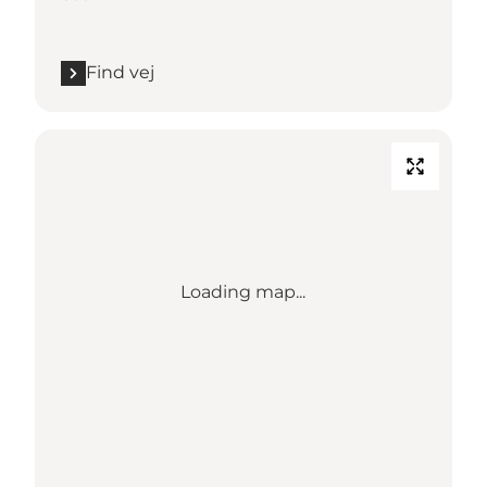
Find vej
Loading map...