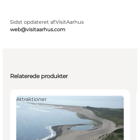
Sidst opdateret af:
VisitAarhus
web@visitaarhus.com
Relaterede produkter
Attraktioner