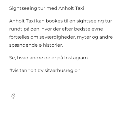
Sightseeing tur med Anholt Taxi
Anholt Taxi kan bookes til en sightseeing tur
rundt på øen, hvor der efter bedste evne
fortælles om seværdigheder, myter og andre
spændende ø historier.
Se, hvad andre deler på Instagram
#visitanholt
#visitaarhusregion
Facebook