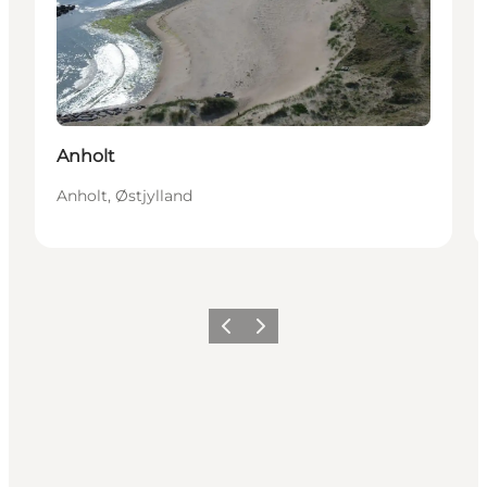
Anholt
Anholt, Østjylland
Forrige
Næste