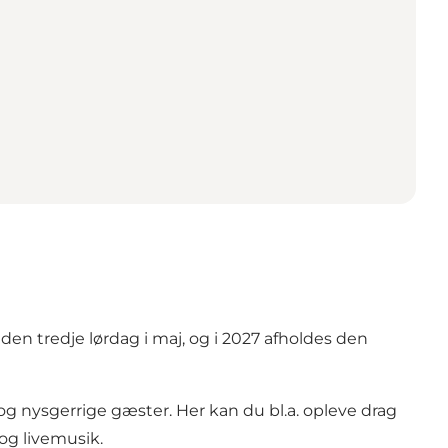
den tredje lørdag i maj, og i 2027 afholdes den
 og nysgerrige gæster. Her kan du bl.a. opleve drag
 og livemusik.