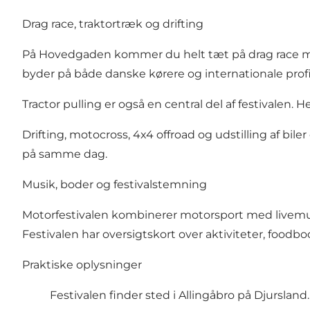
Drag race, traktortræk og drifting
På Hovedgaden kommer du helt tæt på drag race med
byder på både danske kørere og internationale profi
Tractor pulling er også en central del af festivale
Drifting, motocross, 4x4 offroad og udstilling af bile
på samme dag.
Musik, boder og festivalstemning
Motorfestivalen kombinerer motorsport med livemus
Festivalen har oversigtskort over aktiviteter, food
Praktiske oplysninger
Festivalen finder sted i Allingåbro på Djursland.