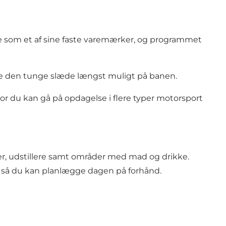
e som et af sine faste varemærker, og programmet
ække den tunge slæde længst muligt på banen.
 hvor du kan gå på opdagelse i flere typer motorsport
r, udstillere samt områder med mad og drikke.
r, så du kan planlægge dagen på forhånd.