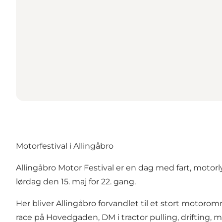
Motorfestival i Allingåbro
Allingåbro Motor Festival er en dag med fart, motorly
lørdag den 15. maj for 22. gang.
Her bliver Allingåbro forvandlet til et stort motoro
race på Hovedgaden, DM i tractor pulling, drifting, m