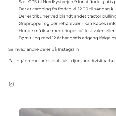
Sæt GPS til Nordkystvejen 9 for at finde gratis
Der er camping fra fredag kl. 12.00 til søndag kl. 
Der er tribuner ved blandt andet tractor pulling
Ørepropper og børnehøreværn kan købes i inf
Hunde må ikke medbringes på festivalen eller
Børn til og med 12 år har gratis adgang ifølge
Se, hvad andre deler på Instagram
#allingåbromotorfestival
#visitdjursland
#visitaarhu
Instagram