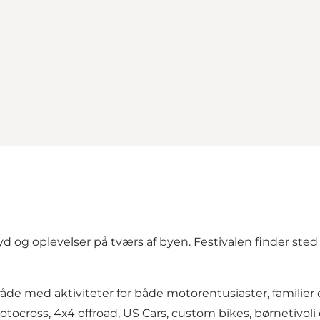
d og oplevelser på tværs af byen. Festivalen finder sted 
mråde med aktiviteter for både motorentusiaster, familier
otocross, 4x4 offroad, US Cars, custom bikes, børnetivoli