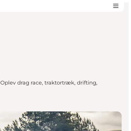
plev drag race, traktortræk, drifting,