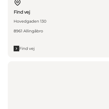
Find vej
Hovedgaden 130
8961 Allingåbro
Find vej