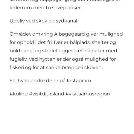
lederrum med to sovepladser.
Udeliv ved skov og sydkanal
Området omkring Albøgegaard giver mulighed
for ophold i det fri. Der er bålplads, shelter og
boldbane, og stedet ligger tæt på natur med
fugleliv. Ved hytten er der også mulighed for
fiskeri og for at sanke brænde i skoven.
Se, hvad andre deler på Instagram
#kolind
#visitdjursland
#visitaarhusregion