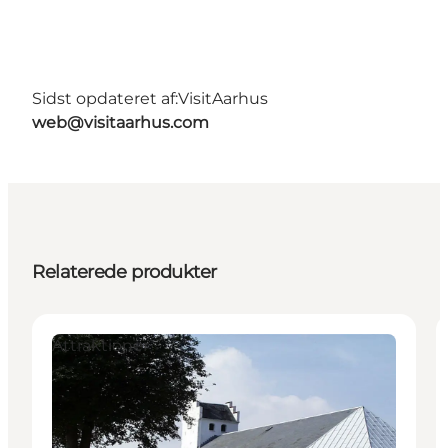
Sidst opdateret af:
VisitAarhus
web@visitaarhus.com
Relaterede produkter
Attraktioner