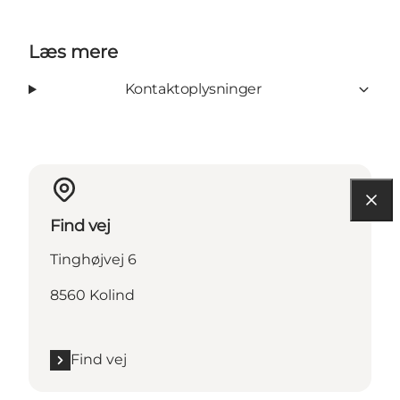
Læs mere
Kontaktoplysninger
Find vej
Tinghøjvej 6
8560 Kolind
Find vej