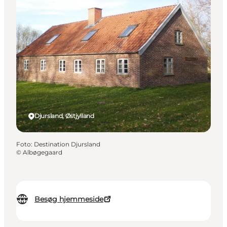
Djursland, Østjylland
Foto
:
Destination Djursland
©
Albøgegaard
Besøg hjemmeside