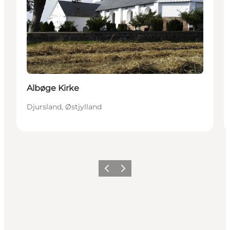
Albøge Kirke
Djursland, Østjylland
Forrige
Næste