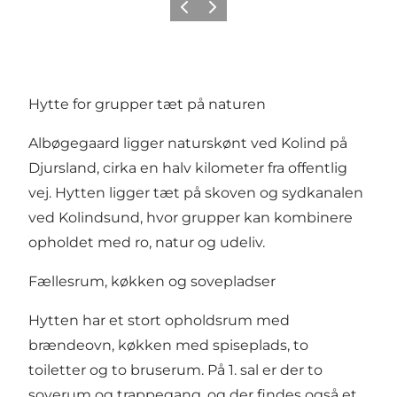
Forrige
Næste
Hytte for grupper tæt på naturen
Albøgegaard ligger naturskønt ved Kolind på
Djursland, cirka en halv kilometer fra offentlig
vej. Hytten ligger tæt på skoven og sydkanalen
ved Kolindsund, hvor grupper kan kombinere
opholdet med ro, natur og udeliv.
Fællesrum, køkken og sovepladser
Hytten har et stort opholdsrum med
brændeovn, køkken med spiseplads, to
toiletter og to bruserum. På 1. sal er der to
soverum og trappegang, og der findes også et