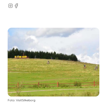
Instagram
Facebook
Foto
:
VisitSilkeborg