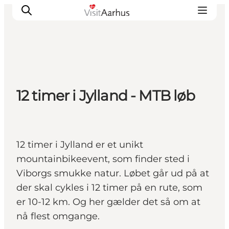
Oplevelser
12 timer i Jylland - MTB løb
Kalender
Byer og steder
Planlæg ferien
Transport
12 timer i Jylland er et unikt
mountainbikeevent, som finder sted i
Viborgs smukke natur. Løbet går ud på at
der skal cykles i 12 timer på en rute, som
er 10-12 km. Og her gælder det så om at
nå flest omgange.