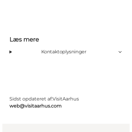
Læs mere
Kontaktoplysninger
Sidst opdateret af:
VisitAarhus
web@visitaarhus.com