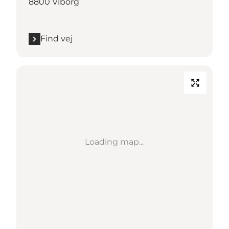
8800 Viborg
Find vej
Loading map...