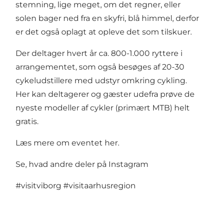
stemning, lige meget, om det regner, eller
solen bager ned fra en skyfri, blå himmel, derfor
er det også oplagt at opleve det som tilskuer.
Der deltager hvert år ca. 800-1.000 ryttere i
arrangementet, som også besøges af 20-30
cykeludstillere med udstyr omkring cykling.
Her kan deltagerer og gæster udefra prøve de
nyeste modeller af cykler (primært MTB) helt
gratis.
Læs mere om eventet her
.
Se, hvad andre deler på Instagram
#visitviborg
#visitaarhusregion