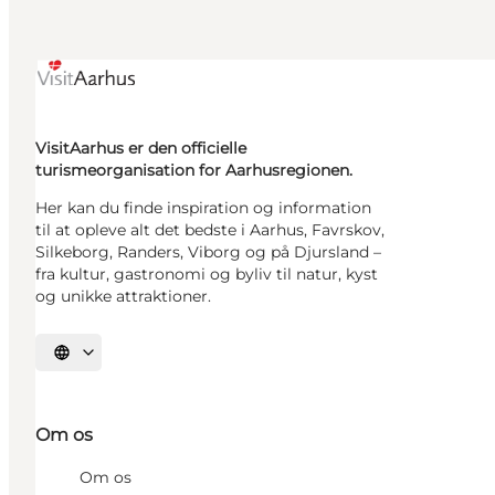
VisitAarhus er den officielle
turismeorganisation for Aarhusregionen.
Her kan du finde inspiration og information
til at opleve alt det bedste i Aarhus, Favrskov,
Silkeborg, Randers, Viborg og på Djursland –
fra kultur, gastronomi og byliv til natur, kyst
og unikke attraktioner.
Vælg sprog
Om os
Om os