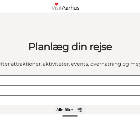
Planlæg din rejse
fter attraktioner, aktiviteter, events, overnatning og m
Alle filtre