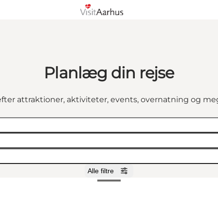
Planlæg din rejse
fter attraktioner, aktiviteter, events, overnatning og m
Alle filtre