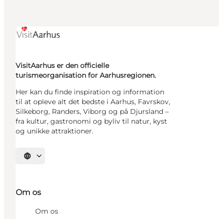
VisitAarhus er den officielle
turismeorganisation for Aarhusregionen.
Her kan du finde inspiration og information
til at opleve alt det bedste i Aarhus, Favrskov,
Silkeborg, Randers, Viborg og på Djursland –
fra kultur, gastronomi og byliv til natur, kyst
og unikke attraktioner.
Vælg sprog
Om os
Om os