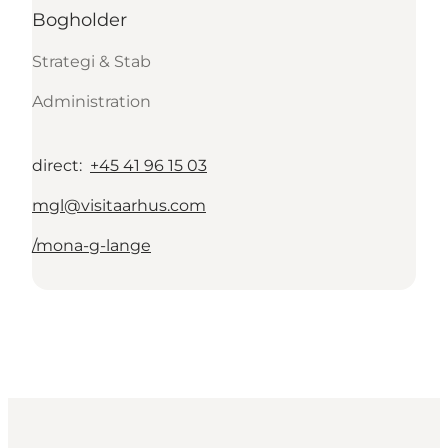
Bogholder
Strategi & Stab
Administration
direct
:
+45 41 96 15 03
mgl@visitaarhus.com
/mona-g-lange
Kontakt