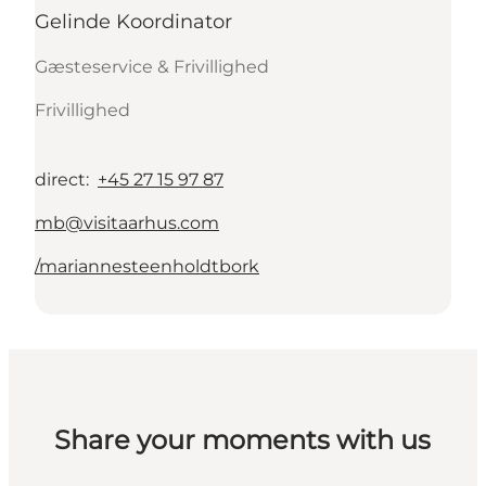
Gelinde Koordinator
Gæsteservice & Frivillighed
Frivillighed
direct
:
+45 27 15 97 87
mb@visitaarhus.com
/mariannesteenholdtbork
Share your moments with us