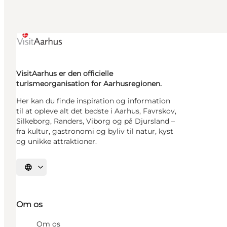
VisitAarhus er den officielle
turismeorganisation for Aarhusregionen.
Her kan du finde inspiration og information
til at opleve alt det bedste i Aarhus, Favrskov,
Silkeborg, Randers, Viborg og på Djursland –
fra kultur, gastronomi og byliv til natur, kyst
og unikke attraktioner.
Vælg sprog
Om os
Om os