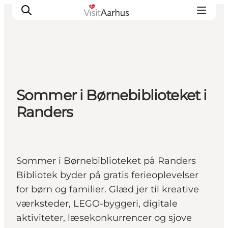
Oplevelser
Sommer i Børnebiblioteket i
Kalender
Randers
Byer og steder
Planlæg ferien
Transport
Sommer i Børnebiblioteket på Randers
Bibliotek byder på gratis ferieoplevelser
for børn og familier. Glæd jer til kreative
værksteder, LEGO-byggeri, digitale
aktiviteter, læsekonkurrencer og sjove