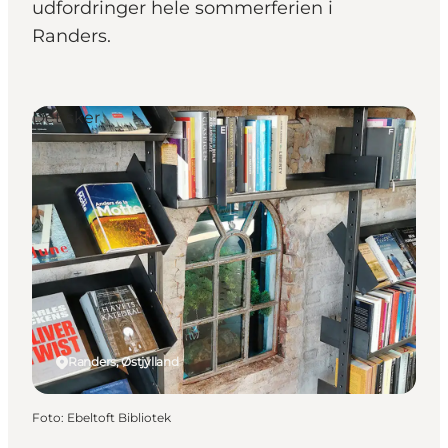
udfordringer hele sommerferien i
Randers.
Det sker
Randers, Østjylland
Foto
:
Ebeltoft Bibliotek