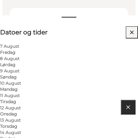
Datoer og tider
Datoer og tider
Besøg hjemmeside
Børn
7 August
Fredag
8 August
Lørdag
9 August
Søndag
10 August
Mandag
11 August
Tirsdag
12 August
Onsdag
Find vej
13 August
Torsdag
Stemannsgade 2
14 August