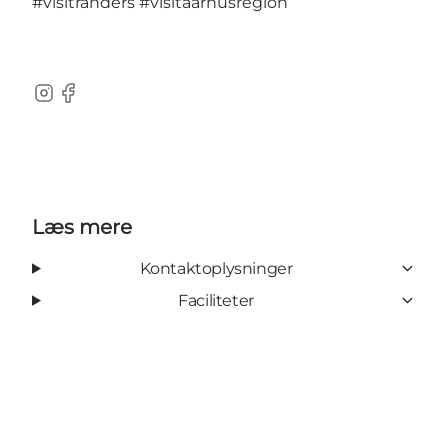
#visitranders
#visitaarhusregion
Instagram
Facebook
Læs mere
Kontaktoplysninger
Faciliteter