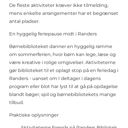
De fleste aktiviteter kræver ikke tilmelding,
mens enkelte arrangementer har et begrænset
antal pladser.
En hyggelig feriepause midt i Randers
Børnebiblioteket danner en hyggelig ramme
om sommerferien, hvor børn kan lege, læse og
være kreative i rolige omgivelser. Aktiviteterne
gør biblioteket til et oplagt stop på en feriedag i
Randers - uanset om I deltager i dagens
program eller blot har lyst til at gå på opdagelse
blandt bøger, spil og børnebibliotekets mange
tilbud.
Praktiske oplysninger
Aktiviteterne foregår på Randers Bibliotek