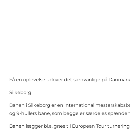
Få en oplevelse udover det sædvanlige på Danmarks
Silkeborg
Banen i Silkeborg er en international mesterskabsba
og 9-hullers bane, som begge er særdeles spændende
Banen lægger bl.a. græs til European Tour turnering