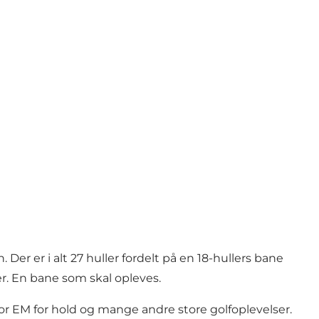
r er i alt 27 huller fordelt på en 18-hullers bane
r. En bane som skal opleves.
or EM for hold og mange andre store golfoplevelser.