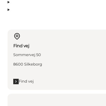
Find vej
Sommervej 50
8600 Silkeborg
Find vej