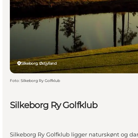
Silkeborg, Østjylland
Foto
:
Silkeborg Ry Golfklub
Silkeborg Ry Golfklub
Silkeborg Ry Golfklub ligger naturskønt og da