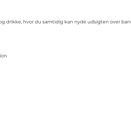
 og drikke, hvor du samtidig kan nyde udsigten over ba
ion