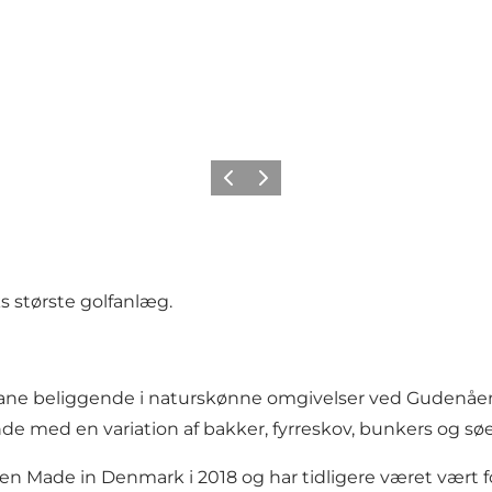
Forrige
Næste
 største golfanlæg.
ne beliggende i naturskønne omgivelser ved Gudenåen. De
 med en variation af bakker, fyrreskov, bunkers og søe
en Made in Denmark i 2018 og har tidligere været vært f