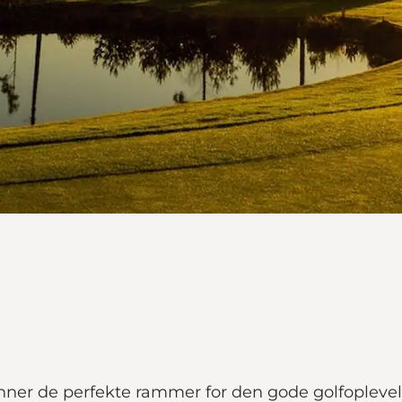
nner de perfekte rammer for den gode golfoplevel