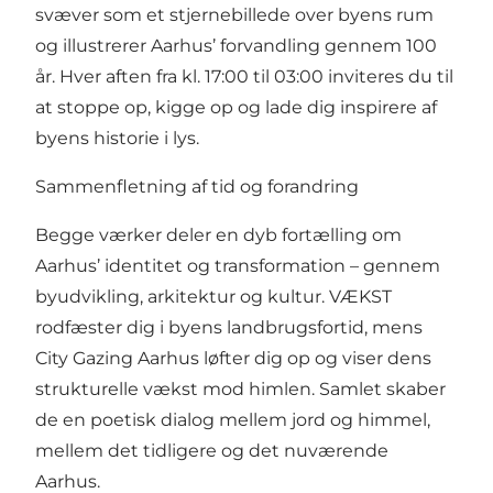
svæver som et stjernebillede over byens rum
og illustrerer Aarhus’ forvandling gennem 100
år. Hver aften fra kl. 17:00 til 03:00 inviteres du til
at stoppe op, kigge op og lade dig inspirere af
byens historie i lys.
Sammenfletning af tid og forandring
Begge værker deler en dyb fortælling om
Aarhus’ identitet og transformation – gennem
byudvikling, arkitektur og kultur. VÆKST
rodfæster dig i byens landbrugsfortid, mens
City Gazing Aarhus løfter dig op og viser dens
strukturelle vækst mod himlen. Samlet skaber
de en poetisk dialog mellem jord og himmel,
mellem det tidligere og det nuværende
Aarhus.