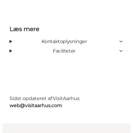
Læs mere
Kontaktoplysninger
Faciliteter
Sidst opdateret af:
VisitAarhus
web@visitaarhus.com