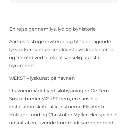
En rejse gennem lys, lyd og byhistorie
Aarhus festuge inviterer dig til to betagende
lysværker, som på smukkeste vis kobler fortid
og fremtid ved hjælp af sanselig kunst i
byrummet.
VÆKST – lyskunst på havnen
I havneområdet ved silobygningen De Fem
Søstre træder VÆKST frem, en sanselig
installation skabt af kunstnerne Elisabeth
Holager Lund og Christoffer Møller. Her spiller et
udsnit af en levende kornmark sammen med