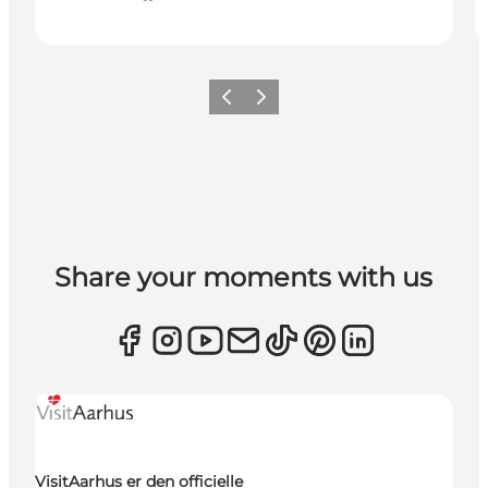
Forrige
Næste
Share your moments with us
VisitAarhus er den officielle