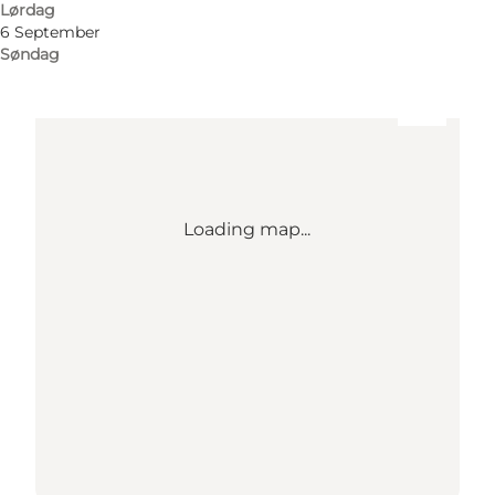
Find vej
Lørdag
6 September
Søndag
Loading map...