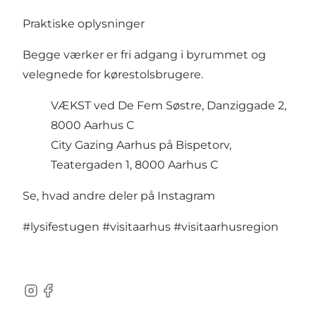
Praktiske oplysninger
Begge værker er fri adgang i byrummet og
velegnede for kørestolsbrugere.
VÆKST ved De Fem Søstre, Danziggade 2,
8000 Aarhus C
City Gazing Aarhus på Bispetorv,
Teatergaden 1, 8000 Aarhus C
Se, hvad andre deler på Instagram
#lysifestugen
#visitaarhus
#visitaarhusregion
Instagram
Facebook