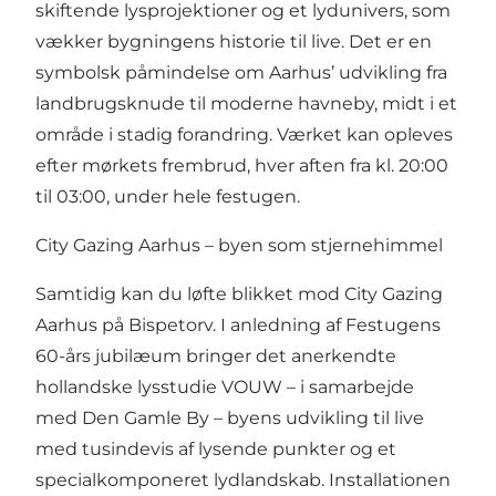
skiftende lysprojektioner og et lydunivers, som
vækker bygningens historie til live. Det er en
symbolsk påmindelse om Aarhus’ udvikling fra
landbrugsknude til moderne havneby, midt i et
område i stadig forandring. Værket kan opleves
efter mørkets frembrud, hver aften fra kl. 20:00
til 03:00, under hele festugen.
City Gazing Aarhus – byen som stjernehimmel
Samtidig kan du løfte blikket mod City Gazing
Aarhus på Bispetorv. I anledning af Festugens
60-års jubilæum bringer det anerkendte
hollandske lysstudie VOUW – i samarbejde
med Den Gamle By – byens udvikling til live
med tusindevis af lysende punkter og et
specialkomponeret lydlandskab. Installationen