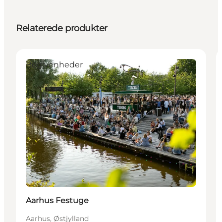
Relaterede produkter
Begivenheder
Aarhus Festuge
Aarhus, Østjylland