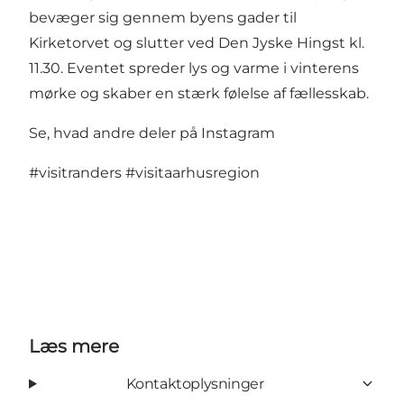
bevæger sig gennem byens gader til
Kirketorvet og slutter ved Den Jyske Hingst kl.
11.30. Eventet spreder lys og varme i vinterens
mørke og skaber en stærk følelse af fællesskab.
Se, hvad andre deler på Instagram
#visitranders
#visitaarhusregion
Læs mere
Kontaktoplysninger