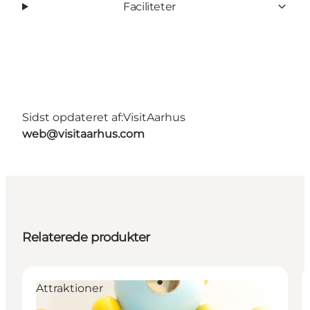
Faciliteter
Sidst opdateret af:
VisitAarhus
web@visitaarhus.com
Relaterede produkter
Attraktioner