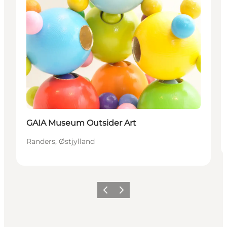
GAIA Museum Outsider Art
Randers, Østjylland
Forrige
Næste