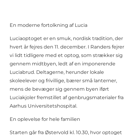
En moderne fortolkning af Lucia
Luciaoptoget er en smuk, nordisk tradition, der
hvert år fejres den 11. december. I Randers fejrer
vi lidt tidligere med et optog, som strækker sig
gennem midtbyen, ledt af en imponerende
Luciabrud. Deltagerne, herunder lokale
skoleelever og frivillige, bærer små lanterner,
mens de bevæger sig gennem byen iført
Luciakjoler fremstillet af genbrugsmaterialer fra
Aarhus Universitetshospital.
En oplevelse for hele familien
Starten går fra Østervold kl. 10.30, hvor optoget