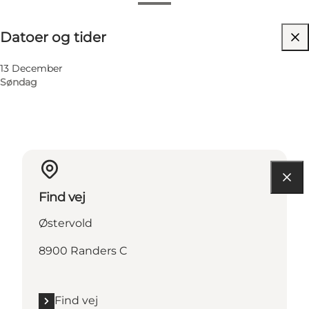
Datoer og tider
Datoer og tider
Besøg hjemmeside
13 December
Søndag
Find vej
Østervold
8900 Randers C
Find vej