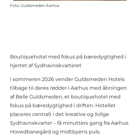
Foto
:
Guldsmeden Aarhus
Boutiquehotel med fokus på bæredygtighed i
hjertet af Sydhavnskvarteret
I sommeren 2026 vender Guldsmeden Hotels
tilbage til deres rødder i Aarhus med åbningen
af Belle Guldsmeden, et boutiquehotel med
fokus på bæredygtighed i driften. Hotellet
placeres centralt i det kreative og livlige
Sydhavnskvarter – få minutters gang fra Aarhus
Hovedbanegård og midtbyens puls.