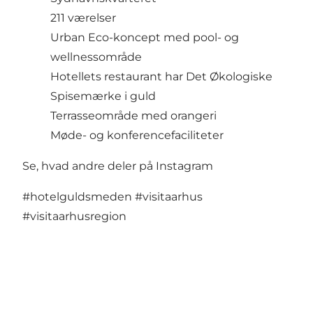
211 værelser
Urban Eco-koncept med pool- og
wellnessområde
Hotellets restaurant har Det Økologiske
Spisemærke i guld
Terrasseområde med orangeri
Møde- og konferencefaciliteter
Se, hvad andre deler på Instagram
#hotelguldsmeden
#visitaarhus
#visitaarhusregion