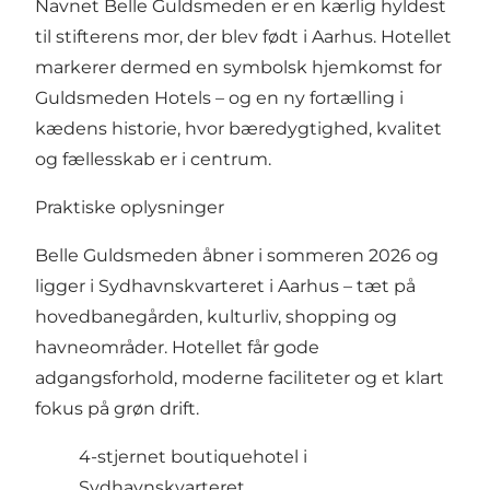
Navnet Belle Guldsmeden er en kærlig hyldest
til stifterens mor, der blev født i Aarhus. Hotellet
markerer dermed en symbolsk hjemkomst for
Guldsmeden Hotels – og en ny fortælling i
kædens historie, hvor bæredygtighed, kvalitet
og fællesskab er i centrum.
Praktiske oplysninger
Belle Guldsmeden åbner i sommeren 2026 og
ligger i Sydhavnskvarteret i Aarhus – tæt på
hovedbanegården, kulturliv, shopping og
havneområder. Hotellet får gode
adgangsforhold, moderne faciliteter og et klart
fokus på grøn drift.
4-stjernet boutiquehotel i
Sydhavnskvarteret