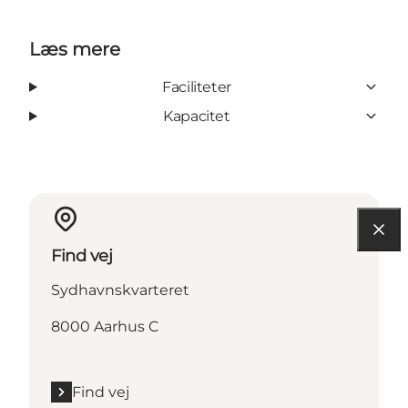
Læs mere
Faciliteter
Kapacitet
Find vej
Sydhavnskvarteret
8000 Aarhus C
Find vej