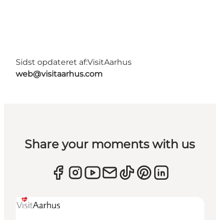
Sidst opdateret af:
VisitAarhus
web@visitaarhus.com
Share your moments with us