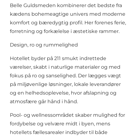
Belle Guldsmeden kombinerer det bedste fra
kædens bohemeagtige univers med moderne
komfort og bæredygtig profil. Her forenes ferie,
forretning og forkælelse i æstetiske rammer.
Design, ro og rummelighed
Hotellet byder på 211 smukt indrettede
værelser, skabt i naturlige materialer og med
fokus på ro og sanselighed. Der lægges vægt
på miljøvenlige løsninger, lokale leverandører
og en helhedsoplevelse, hvor afslapning og
atmosfære går hånd i hånd.
Pool- og wellnessområdet skaber mulighed for
fordybelse og velvære midt i byen, mens
hotellets fællesarealer indbyder til både