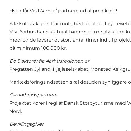
Hvad får VisitAarhus’ partnere ud af projektet?
Alle kulturaktører har mulighed for at deltage i webin
VisitAarhus har 5 kulturaktører med i de afviklede ku
med, og de leverer et stort antal timer ind til proje
på minimum 100.000 kr.
De 5 aktører fra Aarhusregionen er
Fregatten Jylland, Hjejleselskabet, Mønsted Kalkgr
Markedsføringsindsatsen skal desuden synliggøre og
Samarbejdspartnere
Projektet kører i regi af Dansk Storbyturisme me
Nord.
Bevillingsgiver