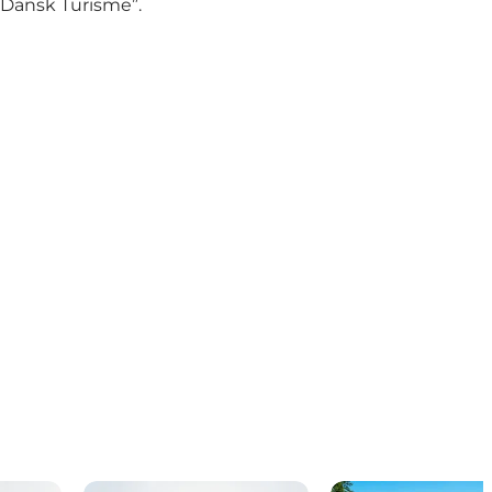
 Dansk Turisme”.