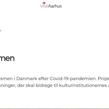
n
ismen
urismen i Danmark efter Covid-19-pandemien. Proje
inger, der skal bidrage til kulturinstitutionernes a