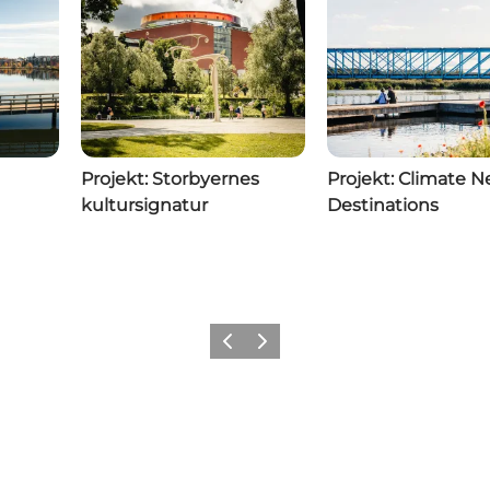
Projekt: Storbyernes
Projekt: Climate N
kultursignatur
Destinations
Forrige
Næste