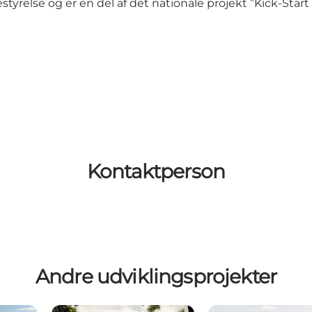
yrelse og er en del af det nationale projekt ”Kick-Start
Kontaktperson
Andre udviklingsprojekter