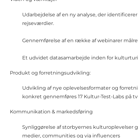
Udarbejdelse af en ny analyse, der identificer
rejseværdier.
Gennemførelse af en række af webinarer målrett
Et udvidet datasamarbejde inden for kulturtur
Produkt og forretningsudvikling:
Udvikling af nye oplevelsesformater og forret
konkret gennemføres 17 Kultur-Test-Labs på t
Kommunikation & markedsføring
Synliggørelse af storbyernes kulturoplevelser 
medier, communities og via influencers