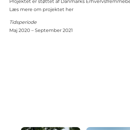
Projektet er støttet af Danmarks Erhvervsfremmebest
Læs mere om projektet her
Tidsperiode
Maj 2020 – September 2021