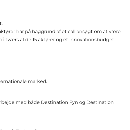
t.
5 aktører har på baggrund af et call ansøgt om at være
b på tværs af de 15 aktører og et innovationsbudget
ternationale marked.
rbejde med både Destination Fyn og Destination