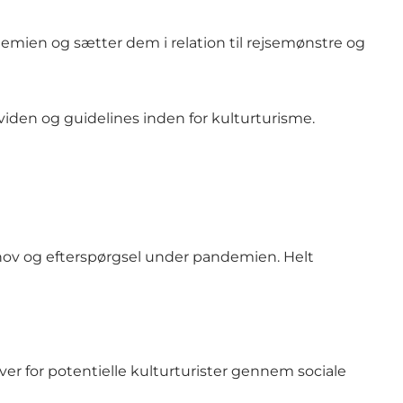
demien og sætter dem i relation til rejsemønstre og
viden og guidelines inden for kulturturisme.
ehov og efterspørgsel under pandemien. Helt
er for potentielle kulturturister gennem sociale