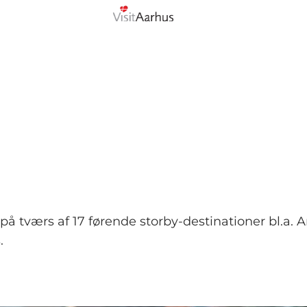
på tværs af 17 førende storby-destinationer bl.a. A
.