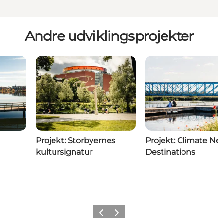
Andre udviklingsprojekter
Projekt: Storbyernes
Projekt: Climate N
kultursignatur
Destinations
Forrige
Næste