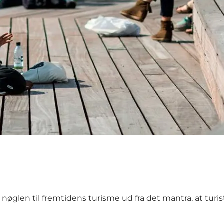
len til fremtidens turisme ud fra det mantra, at turister 