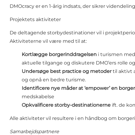
DMOcracy er en 1-årig indsats, der sikrer videndel
Projektets aktiviteter
De deltagende storbydestinationer vil i projektperio
Aktiviteterne vil være med til at:
Kortlægge borgerinddragelsen
i turismen med 
aktuelle tilgange og diskutere DMO’ers rolle og 
Undersøge best practice og metoder
til aktiv
og opnå en bedre turisme.
Identificere nye måder at ‘empower’ en borge
medskabelse
Opkvalificere storby-destinationerne
ift. de ko
Alle aktiviteter vil resultere i en håndbog om borge
Samarbejdspartnere