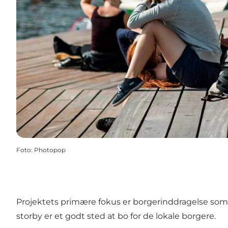
Foto
:
Photopop
Projektets primære fokus er borgerinddragelse som nøg
storby er et godt sted at bo for de lokale borgere.