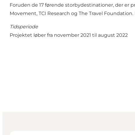
Foruden de 17 førende storbydestinationer, der er p
Movement, TCI Research og The Travel Foundation.
Tidsperiode
Projektet løber fra november 2021 til august 2022
Lone Daubjerg Møller - Udviklingschef