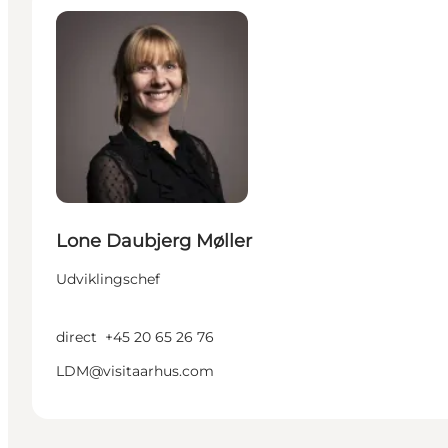
Lone Daubjerg Møller
Udviklingschef
direct
+45 20 65 26 76
LDM@visitaarhus.com