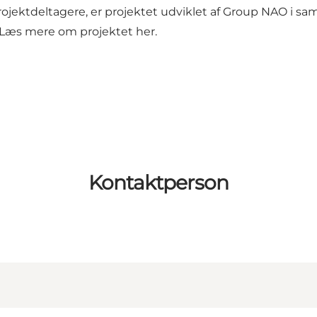
rojektdeltagere, er projektet udviklet af Group NAO i sa
Læs mere om projektet her.
Kontaktperson