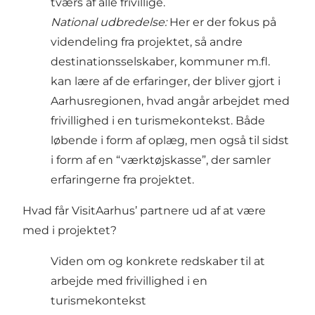
tværs af alle frivillige.
National udbredelse:
Her er der fokus på
videndeling fra projektet, så andre
destinationsselskaber, kommuner m.fl.
kan lære af de erfaringer, der bliver gjort i
Aarhusregionen, hvad angår arbejdet med
frivillighed i en turismekontekst. Både
løbende i form af oplæg, men også til sidst
i form af en “værktøjskasse”, der samler
erfaringerne fra projektet.
Hvad får VisitAarhus’ partnere ud af at være
med i projektet?
Viden om og konkrete redskaber til at
arbejde med frivillighed i en
turismekontekst