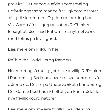
projekt? Det er nogle af de spørgsmål og
udfordringer som mange frivilligkoordinatorer
af og til sidder med. Og den udfordring har
VisitAarhus’ frivilligorganisation ReThinker
forsøgt at løse med FriRum - et nyt netværk
med fokus på frivillighed.
Læs mere om FriRum her.
ReThinker i Syddjurs og Randers
Nu er det også muligt, at blive frivillig ReThinker
i Randers og Syddjurs, hvor to nye kontorer slå
dørene op. Det er på Underværket i Randers og
Det Gamle Posthus i Ebeltoft, du kan møde de
nye frivilligkoordinatorer.
Læs mere om at være frivillig i
Randers
og