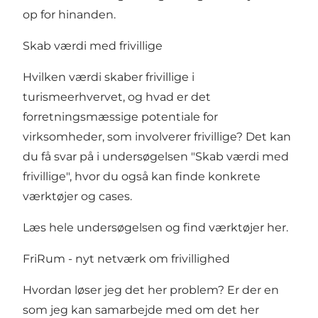
op for hinanden.
Skab værdi med frivillige
Hvilken værdi skaber frivillige i
turismeerhvervet, og hvad er det
forretningsmæssige potentiale for
virksomheder, som involverer frivillige? Det kan
du få svar på i undersøgelsen "Skab værdi med
frivillige", hvor du også kan finde konkrete
værktøjer og cases.
Læs hele undersøgelsen og find værktøjer her.
FriRum - nyt netværk om frivillighed
Hvordan løser jeg det her problem? Er der en
som jeg kan samarbejde med om det her