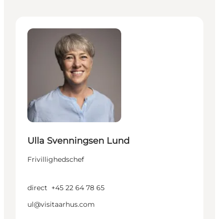
Ulla Svenningsen Lund - Frivillighedschef
Ulla Svenningsen Lund
Frivillighedschef
direct
+45 22 64 78 65
ul@visitaarhus.com