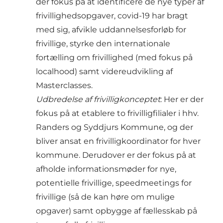
der fokus på at identificere de nye typer af
frivillighedsopgaver, covid-19 har bragt
med sig, afvikle uddannelsesforløb for
frivillige, styrke den internationale
fortælling om frivillighed (med fokus på
localhood) samt videreudvikling af
Masterclasses.
Udbredelse af frivilligkonceptet
: Her er der
fokus på at etablere to frivilligfilialer i hhv.
Randers og Syddjurs Kommune, og der
bliver ansat en frivilligkoordinator for hver
kommune. Derudover er der fokus på at
afholde informationsmøder for nye,
potentielle frivillige, speedmeetings for
frivillige (så de kan høre om mulige
opgaver) samt opbygge af fællesskab på