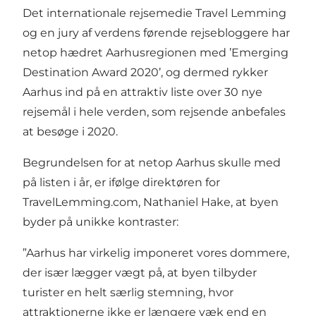
Det internationale rejsemedie Travel Lemming
og en jury af verdens førende rejsebloggere har
netop hædret Aarhusregionen med
’Emerging
Destination Award 2020’
, og dermed rykker
Aarhus ind på en attraktiv liste over 30 nye
rejsemål i hele verden, som rejsende anbefales
at besøge i 2020.
Begrundelsen for at netop Aarhus skulle med
på listen i år, er ifølge direktøren for
TravelLemming.com, Nathaniel Hake, at byen
byder på unikke kontraster:
”Aarhus har virkelig imponeret vores dommere,
der især lægger vægt på, at byen tilbyder
turister en helt særlig stemning, hvor
attraktionerne ikke er længere væk end en