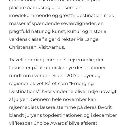
placere Aarhusregionen som en
imødekommende og gæstfri destination med
masser af spændende seværdigheder, en
pragtfuld natur og kunst, kultur og historie i
verdensklasse,” siger direktør Pia Lange
Christensen, VisitAarhus.
TravelLemming.com
er et rejsemedie, der
fokuserer på at udforske nye destinationer
rundt om i verden. Siden 2017 er byer og
regioner blevet kåret som ”Emerging
Destinations”, hvor vinderne bliver nøje udvalgt
af juryen. Gennem hele november kan
rejsemediets læsere stemme på deres favorit
blandt juryens topdestinationer, og i december
vil ’Reader Choice Awards’ blive afsløret.