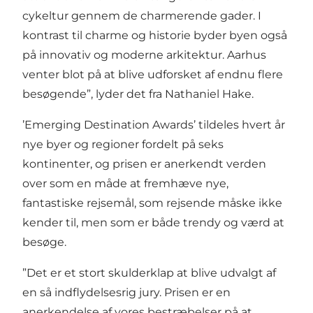
cykeltur gennem de charmerende gader. I
kontrast til charme og historie byder byen også
på innovativ og moderne arkitektur. Aarhus
venter blot på at blive udforsket af endnu flere
besøgende”, lyder det fra Nathaniel Hake.
’Emerging Destination Awards’ tildeles hvert år
nye byer og regioner fordelt på seks
kontinenter, og prisen er anerkendt verden
over som en måde at fremhæve nye,
fantastiske rejsemål, som rejsende måske ikke
kender til, men som er både trendy og værd at
besøge.
”Det er et stort skulderklap at blive udvalgt af
en så indflydelsesrig jury. Prisen er en
anerkendelse af vores bestræbelser på at