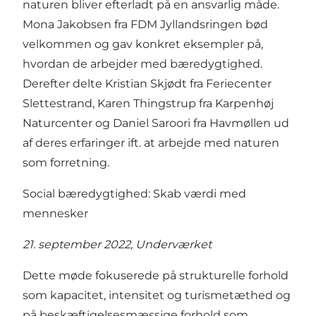
naturen bliver efterladt på en ansvarlig måde.
Mona Jakobsen fra FDM Jyllandsringen bød
velkommen og gav konkret eksempler på,
hvordan de arbejder med bæredygtighed.
Derefter delte Kristian Skjødt fra Feriecenter
Slettestrand, Karen Thingstrup fra Karpenhøj
Naturcenter og Daniel Saroori fra Havmøllen ud
af deres erfaringer ift. at arbejde med naturen
som forretning.
Social bæredygtighed: Skab værdi med
mennesker
21. september 2022, Underværket
Dette møde fokuserede på strukturelle forhold
som kapacitet, intensitet og turismetæthed og
på beskæftigelsesmæssige forhold som