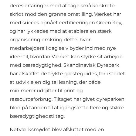
deres erfaringer med at tage små konkrete
skridt mod den grønne omstilling. Værket har
med succes opnået certificeringen Green Key,
og har lykkedes med at etablere en stærk
organisering omkring dette, hvor
medarbejdere i dag selv byder ind med nye
ideer til, hvordan Værket kan styrke sit arbejde
med bæredygtighed. Skandinavisk Dyrepark
har afskaffet de trykte gæsteguides, for i stedet
at udvikle en digital løsning, der både
minimerer udgifter til print og
ressourceforbrug. Tiltaget har givet dyreparken
blod på tanden til at igangsætte flere og større
bæredygtighedstiltag.
Netværksmødet blev afsluttet med en