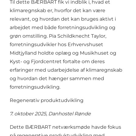
Til dette BÆRBART fik vi indblik i, hvad et
klimaregnskab er, hvorfor det kan være
relevant, og hvordan det kan bruges aktivt i
arbejdet med både forretningsudvikling og
grøn omstilling. Pia Schildknecht Taylor,
forretningsudvikler hos Erhvervshuset
Midtjylland holdte oplæg og Musikhuset og
Kyst- og Fjordcentret fortalte om deres
erfaringer med udarbejdelse af klimaregnskab
og hvordan det hænger sammen med
forretningsudvikling.
Regenerativ produktudvikling
7. oktober 2025, Danhostel Rønde
Dette BÆRBART netværksmøde havde fokus
på regenerative produktudvikling med