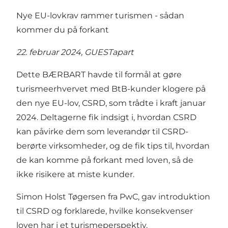
Nye EU-lovkrav rammer turismen - sådan
kommer du på forkant
22. februar 2024, GUESTapart
Dette BÆRBART havde til formål at gøre
turismeerhvervet med BtB-kunder klogere på
den nye EU-lov, CSRD, som trådte i kraft januar
2024. Deltagerne fik indsigt i, hvordan CSRD
kan påvirke dem som leverandør til CSRD-
berørte virksomheder, og de fik tips til, hvordan
de kan komme på forkant med loven, så de
ikke risikere at miste kunder.
Simon Holst Tøgersen fra PwC, gav introduktion
til CSRD og forklarede, hvilke konsekvenser
loven har i et turismeperspektiv.