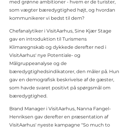
med grønne ambitioner - hvem er de turister,
som vægter bæredygtighed højt, og hvordan
kommunikerer vi bedst til dem?
Chefanalytiker i VisitAarhus, Sine Kjær Stage
gav en introduktion til Turismens
Klimaregnskab og dykkede derefter ned i
VisitAarhus' nye Potentiale- og
Målgruppeanalyse og de
bæredygtighedsindikatorer, den måler på. Hun
gav en demografisk beskrivelse af de gæster,
som havde svaret positivt på spørgsmål om
bæredygtighed.
Brand Manager i VisitAarhus, Nanna Fangel-
Henriksen gav derefter en præsentation af
VisitAarhus' nyeste kampagne "So much to