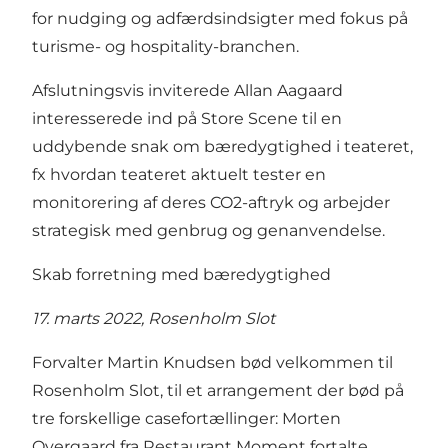
for nudging og adfærdsindsigter med fokus på
turisme- og hospitality-branchen.
Afslutningsvis inviterede Allan Aagaard
interesserede ind på Store Scene til en
uddybende snak om bæredygtighed i teateret,
fx hvordan teateret aktuelt tester en
monitorering af deres CO2-aftryk og arbejder
strategisk med genbrug og genanvendelse.
Skab forretning med bæredygtighed
17. marts 2022, Rosenholm Slot
Forvalter Martin Knudsen bød velkommen til
Rosenholm Slot, til et arrangement der bød på
tre forskellige casefortællinger: Morten
Overgaard fra Restaurant Moment fortalte,