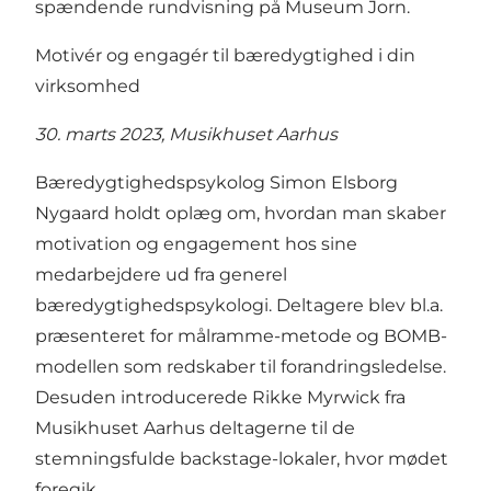
spændende rundvisning på Museum Jorn.
Motivér og engagér til bæredygtighed i din
virksomhed
30. marts 2023, Musikhuset Aarhus
Bæredygtighedspsykolog Simon Elsborg
Nygaard holdt oplæg om, hvordan man skaber
motivation og engagement hos sine
medarbejdere ud fra generel
bæredygtighedspsykologi. Deltagere blev bl.a.
præsenteret for målramme-metode og BOMB-
modellen som redskaber til forandringsledelse.
Desuden introducerede Rikke Myrwick fra
Musikhuset Aarhus deltagerne til de
stemningsfulde backstage-lokaler, hvor mødet
foregik.