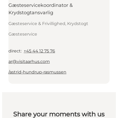
Gæsteservicekoordinator &
Krydstogtansvarlig
Gæsteservice & Frivillighed, Krydstogt
Gæsteservice
direct
:
+45 44 12 75 76
ar@visitaarhus.com
/astrid-hundrup-rasmussen
Share your moments with us