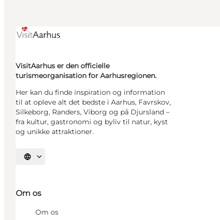
VisitAarhus er den officielle
turismeorganisation for Aarhusregionen.
Her kan du finde inspiration og information
til at opleve alt det bedste i Aarhus, Favrskov,
Silkeborg, Randers, Viborg og på Djursland –
fra kultur, gastronomi og byliv til natur, kyst
og unikke attraktioner.
Vælg sprog
Om os
Om os