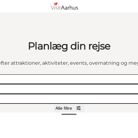
Planlæg din rejse
fter attraktioner, aktiviteter, events, overnatning og m
Alle filtre